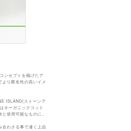
いうコンセプトを掲げたア
でより匿名性の高いイメ
ISLAND(ストーンア
地はオーガニックコット
秋と使用可能なものに。
み合わさる事で凄く上品