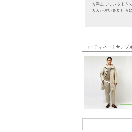
も浮上しているよう
大人が違いを見せるに
コーディネートサンプ