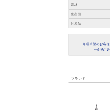
素材
生産国
付属品
修理希望のお客
※修理が
ブランド