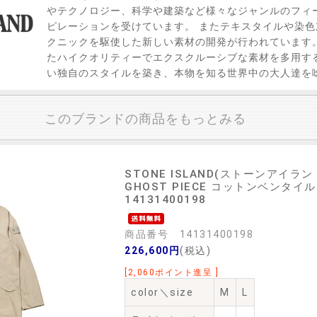
やテクノロジー、科学や建築など様々なジャンルのフィ
ピレーションを受けています。 またテキスタイルや染
クニックを駆使した新しい素材の開発が行われています
たハイクオリティーでエクスクルーシブな素材を多用す
い独自のスタイルを築き、本物を知る世界中の大人達を
このブランドの商品をもっとみる
STONE ISLAND(ストーンアイラン
GHOST PIECE コットンベンタイル
14131400198
商品番号 14131400198
226,600円
(税込)
[2,060ポイント進呈 ]
color＼size
M
L