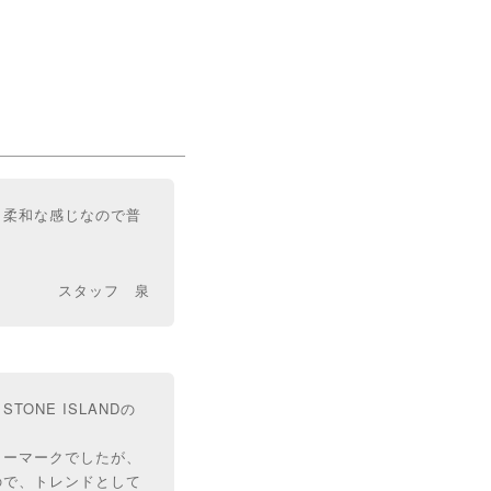
と柔和な感じなので普
スタッフ 泉
NE ISLANDの
ノーマークでしたが、
ので、トレンドとして