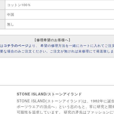
コットン100％
中国
無し
【修理希望のお客様へ】
様は
コチラのページ
より、 希望の修理方法を一緒にカートに入れてご注
必要な場合のみご注文ください。ご注文が無ければ未修理にて発送致し
STONE ISLAND/ストーンアイランド
STONE ISLAND(ストーンアイランド)は、1982年に
ポーツウエアの頂点へ」という志のもと、常に研究と開
可能性を追求しています。 研究の矛先はファッション