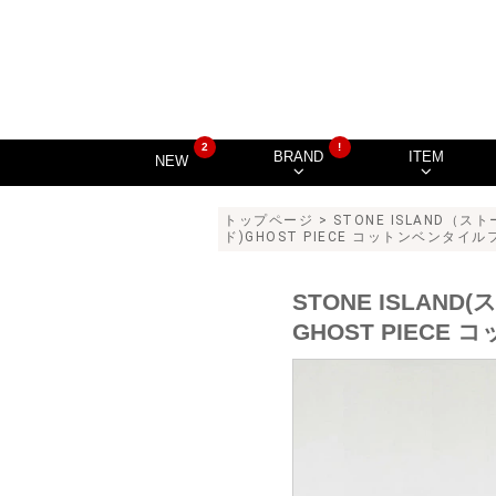
2
!
BRAND
ITEM
NEW
トップページ
>
STONE ISLAND（
ド)GHOST PIECE コットンベンタイルフ