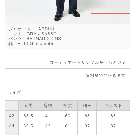
ジャケット：LARDINI
ニット：GRAN SASSO
パンツ：BERNARD ZINS
靴：F.LLI Giacometti
コーディネートサンプルをもっと見る
※別窓でひらきます
サイズ
着丈
肩幅
袖丈
胸囲
ウエスト
42
68.5
41
60
93
83
44
69.5
42
61
97
87