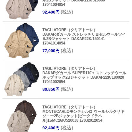
ル2Bジャケット DAKAR22K/520060
17041004054
(税込)
92,400円
TAGLIATORE（タリアトーレ）
DAKARダカール ストレッチリヨセルウールツイ
ル2Bジャケット DAKAR22K/150141
17041014054
(税込)
77,000円
TAGLIATORE（タリアトーレ）
DAKARダカール SUPER110's ストレッチウール
ホップサック2Bジャケット DAKAR22K/180020
17041002054
(税込)
80,850円
TAGLIATORE（タリアトーレ）
MONTECARLOモンテカルロ ウールシルクサキ
ソニー2Bジャケット(ピークドラペ
ル)1SMC26K/520038 17032012054
(税込)
92,400円