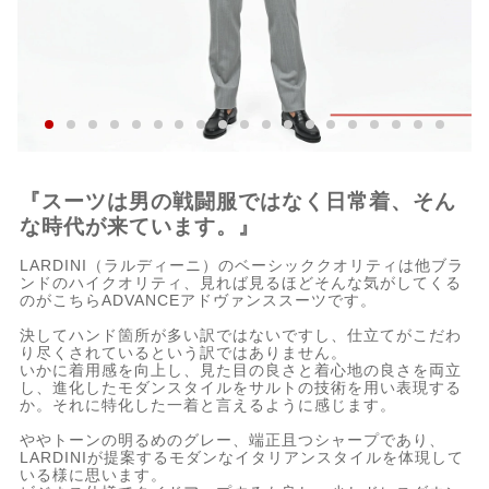
『スーツは男の戦闘服ではなく日常着、そん
な時代が来ています。』
LARDINI（ラルディーニ）のベーシッククオリティは他ブラ
ンドのハイクオリティ、見れば見るほどそんな気がしてくる
のがこちらADVANCEアドヴァンススーツです。
決してハンド箇所が多い訳ではないですし、仕立てがこだわ
り尽くされているという訳ではありません。
いかに着用感を向上し、見た目の良さと着心地の良さを両立
し、進化したモダンスタイルをサルトの技術を用い表現する
か。それに特化した一着と言えるように感じます。
ややトーンの明るめのグレー、端正且つシャープであり、
LARDINIが提案するモダンなイタリアンスタイルを体現して
いる様に思います。