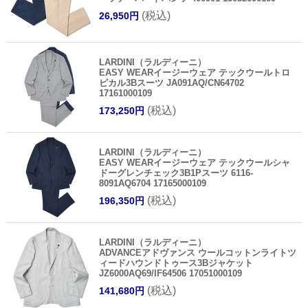
(税込)
26,950円
LARDINI（ラルディーニ）
EASY WEARイージーウェア テックウールトロ
ピカル3Bスーツ JA091AQ/CN64702
17161000109
(税込)
173,250円
LARDINI（ラルディーニ）
EASY WEARイージーウェア テックウールシャ
ドーグレンチェック3B1Pスーツ 6116-
8091AQ6704 17165000109
(税込)
196,350円
LARDINI（ラルディーニ）
ADVANCEアドヴァンス ウールコットンライトツ
ィードハウンドトゥース3Bジャケット
JZ6000AQ69/IF64506 17051000109
(税込)
141,680円