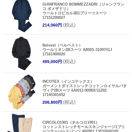
GIANFRANCO BOMMEZZADRI（ジャンフラン
コ ボメザドリ）
ウールトロピカル3B1プリーツスーツ
17151200027
(税込)
214,060円
Belvest（ベルベスト）
ウールリネン2Bスーツ A800S-31097/GJ
17161400020
(税込)
495,000円
INCOTEX（インコテックス）
ガーメントダイストレッチコットンロイヤルバタ
ヴィア2Bスーツ 6AI012-9098X/11202
17145301052
(税込)
206,800円
CIRCOLO1901（チルコロ1901）
コットンストレッチモールスキンジャージ1プリ
ーツテーパードパンツ 400901 13032600109