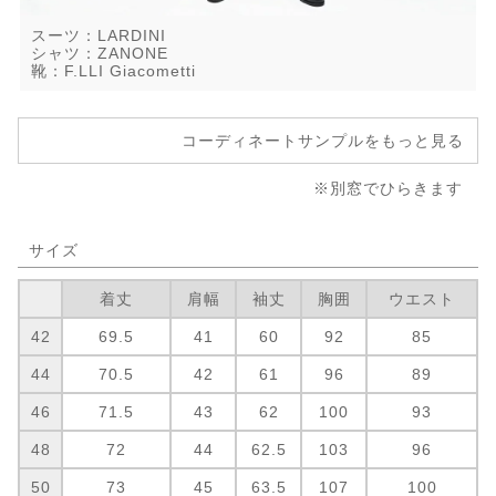
スーツ：LARDINI
シャツ：ZANONE
靴：F.LLI Giacometti
コーディネートサンプルをもっと見る
※別窓でひらきます
サイズ
着丈
肩幅
袖丈
胸囲
ウエスト
42
69.5
41
60
92
85
44
70.5
42
61
96
89
46
71.5
43
62
100
93
48
72
44
62.5
103
96
50
73
45
63.5
107
100