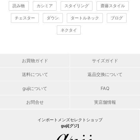
読み物
カシミア
スタイリング
齋藤スタイル
チェスター
ダウン
タートルネック
ブログ
ネクタイ
お買物ガイド
サイズガイド
送料について
返品交換について
gujiについて
FAQ
お問合せ
実店舗情報
インポートメンズセレクトショップ
guji[グジ]