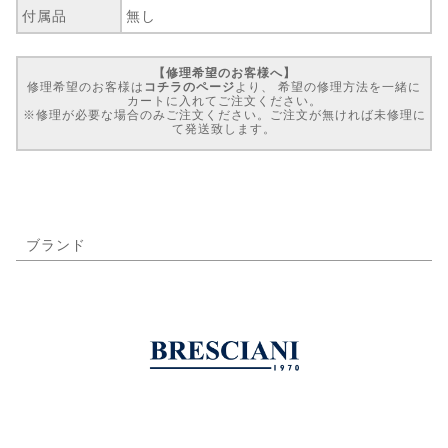
付属品
無し
【修理希望のお客様へ】
修理希望のお客様は
コチラのページ
より、 希望の修理方法を一緒に
カートに入れてご注文ください。
※修理が必要な場合のみご注文ください。ご注文が無ければ未修理に
て発送致します。
ブランド