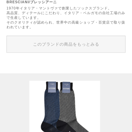
BRESCIANI/ブレッシアーニ
1970年イタリア・マントヴァで創業したソックスブランド。
高品質、ディテールにこだわり、イタリア・ベルガモの自社工場のみ
で生産しています。
そのクオリティが認められ、世界中の高級ショップ・百貨店で取り扱
われています。
このブランドの商品をもっとみる