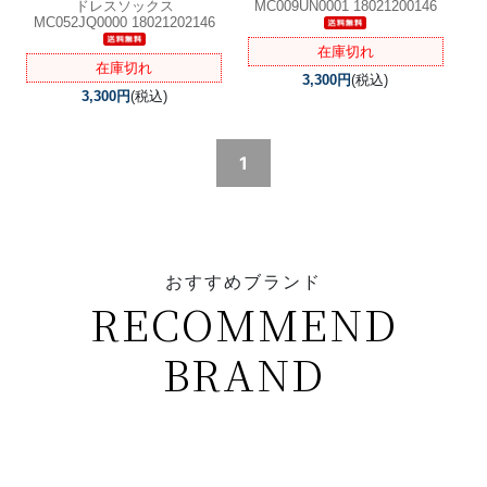
ドレスソックス
MC009UN0001 18021200146
MC052JQ0000 18021202146
在庫切れ
在庫切れ
3,300円
(税込)
3,300円
(税込)
1
おすすめブランド
RECOMMEND
BRAND