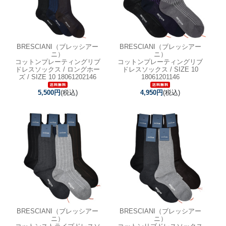
BRESCIANI（ブレッシアー
BRESCIANI（ブレッシアー
ニ）
ニ）
コットンプレーティングリブ
コットンプレーティングリブ
ドレスソックス / ロングホー
ドレスソックス / SIZE 10
ズ / SIZE 10 18061202146
18061201146
5,500円
(税込)
4,950円
(税込)
BRESCIANI（ブレッシアー
BRESCIANI（ブレッシアー
ニ）
ニ）