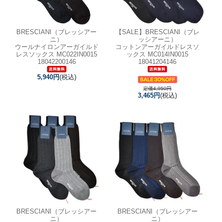
BRESCIANI（ブレッシアー
【SALE】
BRESCIANI（ブレ
ニ）
ッシアーニ）
ウールナイロンアーガイルド
コットンアーガイルドレスソ
レスソックス MC022IN0015
ックス MC014IN0015
18042200146
18041204146
5,940円
(税込)
定価4,950円
3,465円
(税込)
BRESCIANI（ブレッシアー
BRESCIANI（ブレッシアー
ニ）
ニ）