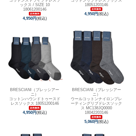
コットンストライプドレスソ
コットンリブドレスソックス
ックス / SIZE 10
18051203146
18061200146
4,950円
(税込)
4,950円
(税込)
BRESCIANI（ブレッシアー
BRESCIANI（ブレッシアー
ニ）
ニ）
コットンハウンドトゥースド
ウールコットンナイロンプレ
レスソックス 18051200146
ーティングリブドレスソック
ス MC138JQ0000
18042203146
4,950円
(税込)
5,060円
(税込)