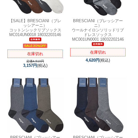
【SALE】
BRESCIANI（ブレ
BRESCIANI（ブレッシアー
ッシアーニ）
ニ）
コットンシックリブソックス
ウールナイロンソリッドリブ
MC014UN0018 18032203146
ドレスソックス
MC001UN0001 18032202146
在庫切れ
在庫切れ
4,620円
(税込)
定価4,510円
3,157円
(税込)
BRESCIANI（ブレッシアー
BRESCIANI（ブレッシアー