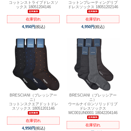
コットンストライプドレスソ
コットンプレーティングリブ
ックス 18051204146
ドレスソックス 18051202146
在庫切れ
在庫切れ
4,950円
(税込)
4,950円
(税込)
BRESCIANI（ブレッシアー
BRESCIANI（ブレッシアー
ニ）
ニ）
コットンスクエアドットドレ
ウールナイロンソリッドリブ
スソックス 18051201146
ドレスソックス
MC001UN0001 18042204146
在庫切れ
在庫切れ
4,950円
(税込)