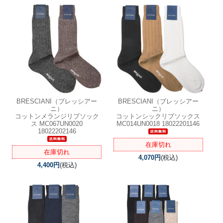
BRESCIANI（ブレッシアー
BRESCIANI（ブレッシアー
ニ）
ニ）
コットンメランジリブソック
コットンシックリブソックス
ス MC067UN0020
MC014UN0018 18022201146
18022202146
在庫切れ
在庫切れ
4,070円
(税込)
4,400円
(税込)