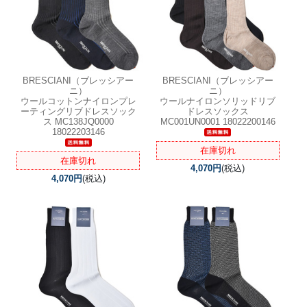
BRESCIANI（ブレッシアー
BRESCIANI（ブレッシアー
ニ）
ニ）
ウールコットンナイロンプレ
ウールナイロンソリッドリブ
ーティングリブドレスソック
ドレスソックス
ス MC138JQ0000
MC001UN0001 18022200146
18022203146
在庫切れ
在庫切れ
4,070円
(税込)
4,070円
(税込)