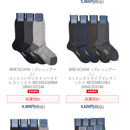
5,060円
(税込)
BRESCIANI（ブレッシアー
BRESCIANI（ブレッシアー
ニ）
ニ）
コットンハウンドトゥースド
コットンストライプドレスソ
レスソックス MC034JQ0684
ックス MC034RI1051
18041202146
18041203146
在庫切れ
在庫切れ
4,400円
(税込)
4,620円
(税込)