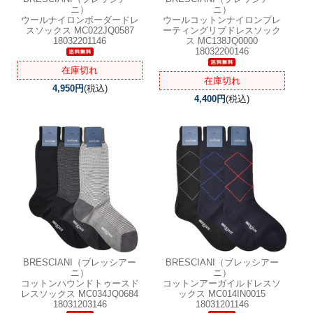
ニ）
ニ）
ウールナイロンボーダードレ
ウールコットンナイロンプレ
スソックス MC022JQ0587
ーティングリブドレスソック
18032201146
ス MC138JQ0000
18032200146
在庫切れ
在庫切れ
4,950円
(税込)
4,400円
(税込)
BRESCIANI（ブレッシアー
BRESCIANI（ブレッシアー
ニ）
ニ）
コットンハウンドトゥースド
コットンアーガイルドレスソ
レスソックス MC034JQ0684
ックス MC014IN0015
18031203146
18031201146