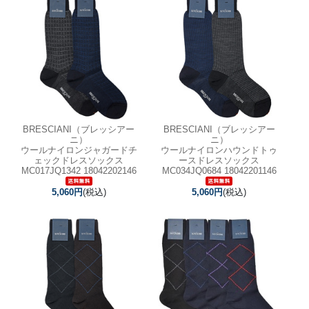
BRESCIANI（ブレッシアー
BRESCIANI（ブレッシアー
ニ）
ニ）
ウールナイロンジャガードチ
ウールナイロンハウンドトゥ
ェックドレスソックス
ースドレスソックス
MC017JQ1342 18042202146
MC034JQ0684 18042201146
5,060円
(税込)
5,060円
(税込)