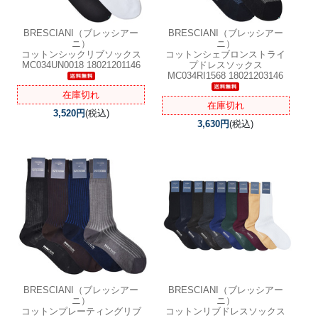
BRESCIANI（ブレッシアー
BRESCIANI（ブレッシアー
ニ）
ニ）
コットンシックリブソックス
コットンシェブロンストライ
MC034UN0018 18021201146
プドレスソックス
MC034RI1568 18021203146
在庫切れ
在庫切れ
3,520円
(税込)
3,630円
(税込)
BRESCIANI（ブレッシアー
BRESCIANI（ブレッシアー
ニ）
ニ）
コットンプレーティングリブ
コットンリブドレスソックス