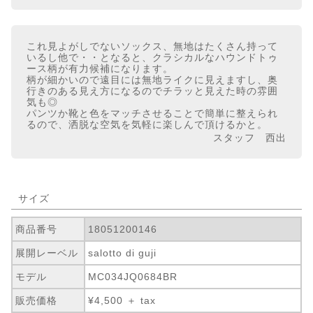
これ見よがしでないソックス、無地はたくさん持って
いるし他で・・となると、クラシカルなハウンドトゥ
ース柄が有力候補になります。
柄が細かいので遠目には無地ライクに見えますし、奥
行きのある見え方になるのでチラッと見えた時の雰囲
気も◎
パンツか靴と色をマッチさせることで簡単に整えられ
るので、洒脱な空気を気軽に楽しんで頂けるかと。
スタッフ 西出
サイズ
商品番号
18051200146
展開レーベル
salotto di guji
モデル
MC034JQ0684BR
販売価格
¥4,500 ＋ tax