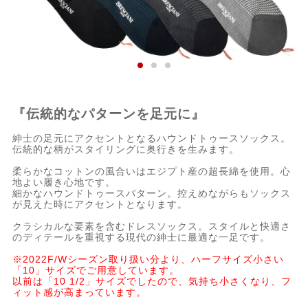
『伝統的なパターンを足元に』
紳士の足元にアクセントとなるハウンドトゥースソックス。
伝統的な柄がスタイリングに奥行きを生みます。
柔らかなコットンの風合いはエジプト産の超長綿を使用。心
地よい履き心地です。
細かなハウンドトゥースパターン。控えめながらもソックス
が見えた時にアクセントとなります。
クラシカルな要素を含むドレスソックス。スタイルと快適さ
のディテールを重視する現代の紳士に最適な一足です。
※2022F/Wシーズン取り扱い分より、ハーフサイズ小さい
「10」サイズでご用意しています。
以前は「10 1/2」サイズでしたので、気持ち小さくなり、フ
ィット感が高まっています。