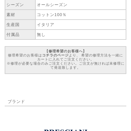
シーズン
オールシーズン
素材
コットン100％
生産国
イタリア
付属品
無し
【修理希望のお客様へ】
修理希望のお客様は
コチラのページ
より、 希望の修理方法を一緒に
カートに入れてご注文ください。
※修理が必要な場合のみご注文ください。ご注文が無ければ未修理に
て発送致します。
ブランド