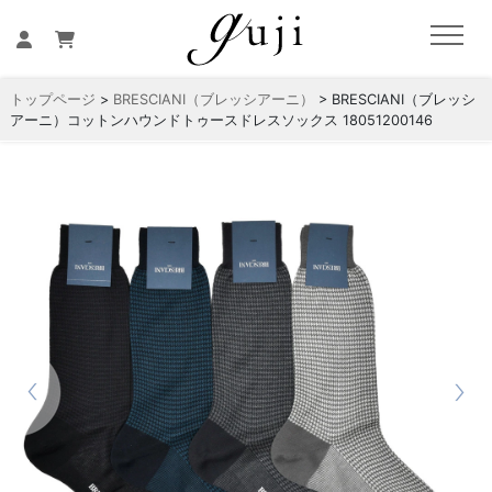
トップページ
>
BRESCIANI（ブレッシアーニ）
> BRESCIANI（ブレッシ
アーニ）コットンハウンドトゥースドレスソックス 18051200146