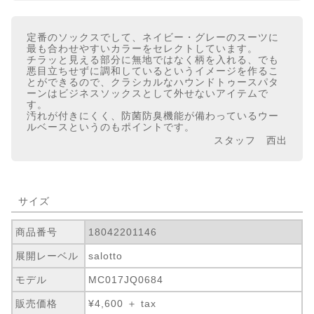
定番のソックスでして、ネイビー・グレーのスーツに
最も合わせやすいカラーをセレクトしています。
チラッと見える部分に無地ではなく柄を入れる、でも
悪目立ちせずに調和しているというイメージを作るこ
とができるので、クラシカルなハウンドトゥースパタ
ーンはビジネスソックスとして外せないアイテムで
す。
汚れが付きにくく、防菌防臭機能が備わっているウー
ルベースというのもポイントです。
スタッフ 西出
サイズ
商品番号
18042201146
展開レーベル
salotto
モデル
MC017JQ0684
販売価格
¥4,600 ＋ tax