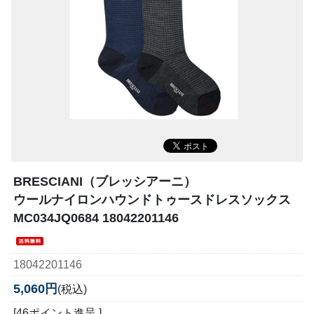
BRESCIANI（ブレッシアーニ）
ウールナイロンハウンドトゥースドレスソックス
MC034JQ0684 18042201146
18042201146
5,060円
(税込)
[46ポイント進呈 ]