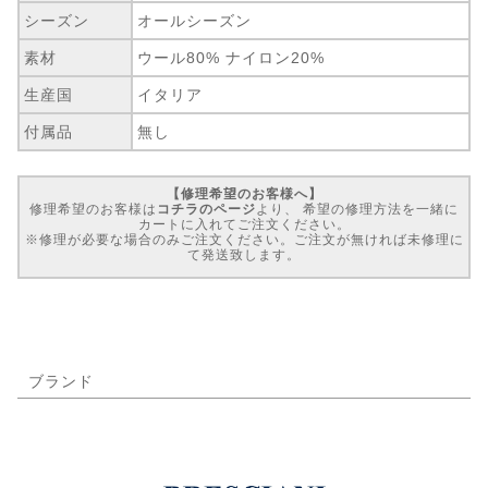
シーズン
オールシーズン
素材
ウール80% ナイロン20%
生産国
イタリア
付属品
無し
【修理希望のお客様へ】
修理希望のお客様は
コチラのページ
より、 希望の修理方法を一緒に
カートに入れてご注文ください。
※修理が必要な場合のみご注文ください。ご注文が無ければ未修理に
て発送致します。
ブランド