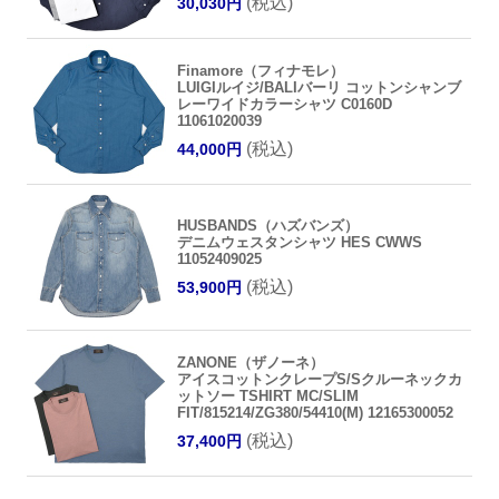
(税込)
30,030円
Finamore（フィナモレ）
LUIGIルイジ/BALIバーリ コットンシャンブ
レーワイドカラーシャツ C0160D
11061020039
(税込)
44,000円
HUSBANDS（ハズバンズ）
デニムウェスタンシャツ HES CWWS
11052409025
(税込)
53,900円
ZANONE（ザノーネ）
アイスコットンクレープS/Sクルーネックカ
ットソー TSHIRT MC/SLIM
FIT/815214/ZG380/54410(M) 12165300052
(税込)
37,400円