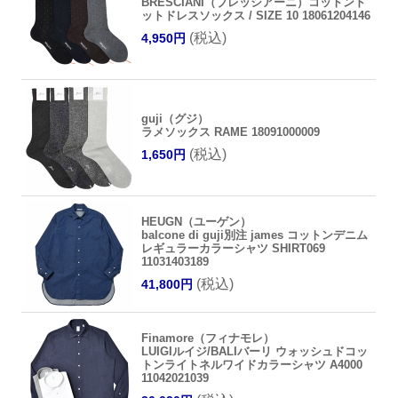
BRESCIANI（ブレッシアーニ）コットンド
ットドレスソックス / SIZE 10 18061204146
(税込)
4,950円
guji（グジ）
ラメソックス RAME 18091000009
(税込)
1,650円
HEUGN（ユーゲン）
balcone di guji別注 james コットンデニム
レギュラーカラーシャツ SHIRT069
11031403189
(税込)
41,800円
Finamore（フィナモレ）
LUIGIルイジ/BALIバーリ ウォッシュドコッ
トンライトネルワイドカラーシャツ A4000
11042021039