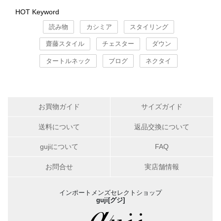
HOT Keyword
読み物
カシミア
スタイリング
齋藤スタイル
チェスター
ダウン
タートルネック
ブログ
ネクタイ
お買物ガイド
サイズガイド
送料について
返品交換について
gujiについて
FAQ
お問合せ
実店舗情報
インポートメンズセレクトショップ
guji[グジ]