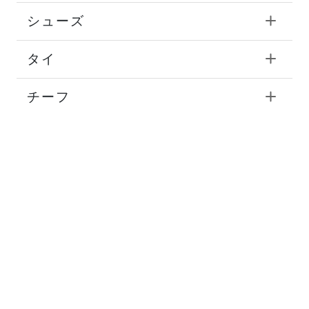
シューズ
タイ
チーフ
ストール
マフラー
ベルト
帽子
グローブ