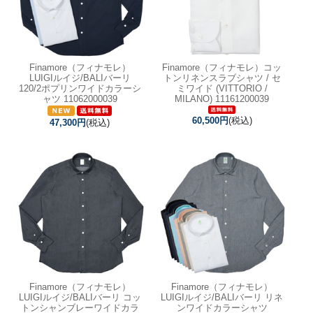
Finamore（フィナモレ）
Finamore（フィナモレ）コッ
LUIGIルイジ/BALIバーリ
トンリネンスラブシャツ / セ
120/2ポプリンワイドカラーシ
ミワイド (VITTORIO /
ャツ 11062000039
MILANO) 11161200039
60,500円
(税込)
47,300円
(税込)
Finamore（フィナモレ）
Finamore（フィナモレ）
LUIGIルイジ/BALIバーリ コッ
LUIGIルイジ/BALIバーリ リネ
トンシャンブレーワイドカラ
ンワイドカラーシャツ