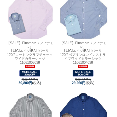
【SALE】
Finamore（フィナモ
【SALE】
Finamore（フィナモ
レ）
レ）
LUIGIルイジ/BALIバーリ
LUIGIルイジ/BALIバーリ
120/2コットングラフチェック
120/2ポプリンロンドンストラ
ワイドカラーシャツ
イプワイドカラーシャツ
11061003039
11061004039
定価44,000円
定価41,800円
30,800円
(税込)
29,260円
(税込)