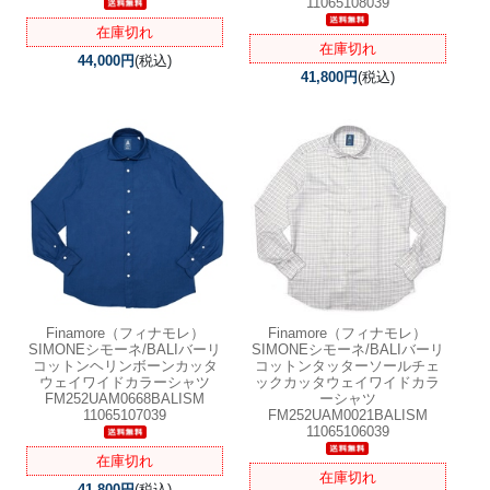
11065108039
在庫切れ
在庫切れ
44,000円
(税込)
41,800円
(税込)
Finamore（フィナモレ）
Finamore（フィナモレ）
SIMONEシモーネ/BALIバーリ
SIMONEシモーネ/BALIバーリ
コットンヘリンボーンカッタ
コットンタッターソールチェ
ウェイワイドカラーシャツ
ックカッタウェイワイドカラ
FM252UAM0668BALISM
ーシャツ
11065107039
FM252UAM0021BALISM
11065106039
在庫切れ
在庫切れ
41,800円
(税込)