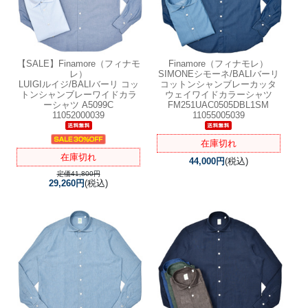
【SALE】
Finamore（フィナモ
Finamore（フィナモレ）
レ）
SIMONEシモーネ/BALIバーリ
LUIGIルイジ/BALIバーリ コッ
コットンシャンブレーカッタ
トンシャンブレーワイドカラ
ウェイワイドカラーシャツ
ーシャツ A5099C
FM251UAC0505DBL1SM
11052000039
11055005039
在庫切れ
在庫切れ
44,000円
(税込)
定価41,800円
29,260円
(税込)