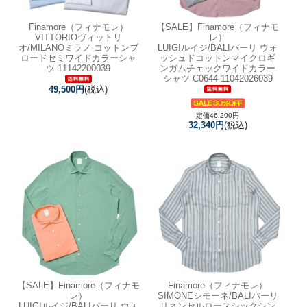
Finamore（フィナモレ）
【SALE】
Finamore（フィナモ
VITTORIOヴィットリ
レ）
オ/MILANOミラノ コットンブ
LUIGIルイジ/BALIバーリ ウォ
ロードセミワイドカラーシャ
ッシュドコットンマイクロギ
ツ 11142200039
ンガムチェックワイドカラー
シャツ C0644 11042026039
49,500円
(税込)
定価46,200円
32,340円
(税込)
【SALE】
Finamore（フィナモ
Finamore（フィナモレ）
レ）
SIMONEシモーネ/BALIバーリ
LUIGIルイジ/BALIバーリ ウォ
リネンセルロースシックシン