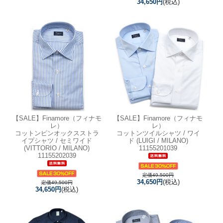
34,650円
(税込)
【SALE】
Finamore（フィナモ
【SALE】
Finamore（フィナモ
レ）
レ）
コットンピンオックスストラ
コットンツイルシャツ / ワイ
イプシャツ / セミワイド
ド (LUIGI / MILANO)
(VITTORIO / MILANO)
11155201039
11155202039
定価49,500円
34,650円
(税込)
定価49,500円
34,650円
(税込)