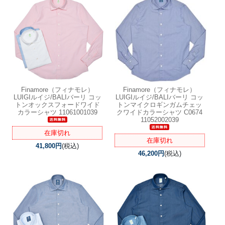
Finamore（フィナモレ）
Finamore（フィナモレ）
LUIGIルイジ/BALIバーリ コッ
LUIGIルイジ/BALIバーリ コッ
トンオックスフォードワイド
トンマイクロギンガムチェッ
カラーシャツ 11061001039
クワイドカラーシャツ C0674
11052002039
在庫切れ
在庫切れ
41,800円
(税込)
46,200円
(税込)