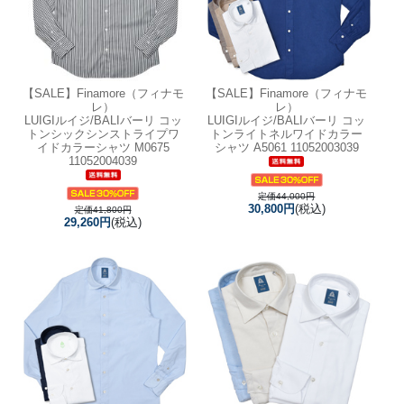
【SALE】
Finamore（フィナモ
【SALE】
Finamore（フィナモ
レ）
レ）
LUIGIルイジ/BALIバーリ コッ
LUIGIルイジ/BALIバーリ コッ
トンシックシンストライプワ
トンライトネルワイドカラー
イドカラーシャツ M0675
シャツ A5061 11052003039
11052004039
定価44,000円
30,800円
(税込)
定価41,800円
29,260円
(税込)