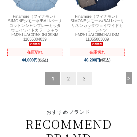
Finamore（フィナモレ）
Finamore（フィナモレ）
SIMONEシモーネ/BALIバーリ
SIMONEシモーネ/BALIバーリ
コットンシャンブレーカッタ
リネンカッタウェイワイドカ
ウェイワイドカラーシャツ
ラーシャツ
FM251UAC0158DBL39SM
FM251UAC0650BALISM
11055004039
11055003039
在庫切れ
在庫切れ
44,000円
(税込)
46,200円
(税込)
>
1
2
3
おすすめブランド
RECOMMEND