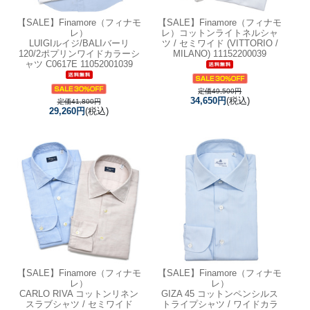
【SALE】
Finamore（フィナモ
【SALE】
Finamore（フィナモ
レ）
レ）コットンライトネルシャ
LUIGIルイジ/BALIバーリ
ツ / セミワイド (VITTORIO /
120/2ポプリンワイドカラーシ
MILANO) 11152200039
ャツ C0617E 11052001039
定価49,500円
34,650円
(税込)
定価41,800円
29,260円
(税込)
【SALE】
Finamore（フィナモ
【SALE】
Finamore（フィナモ
レ）
レ）
CARLO RIVA コットンリネン
GIZA 45 コットンペンシルス
スラブシャツ / セミワイド
トライプシャツ / ワイドカラ