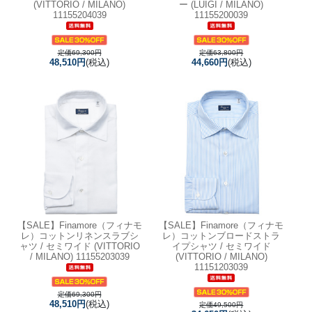
(VITTORIO / MILANO)
ー (LUIGI / MILANO)
11155204039
11155200039
定価69,300円
定価63,800円
48,510円
(税込)
44,660円
(税込)
【SALE】
Finamore（フィナモ
【SALE】
Finamore（フィナモ
レ）コットンリネンスラブシ
レ）コットンブロードストラ
ャツ / セミワイド (VITTORIO
イプシャツ / セミワイド
/ MILANO) 11155203039
(VITTORIO / MILANO)
11151203039
定価69,300円
48,510円
(税込)
定価49,500円