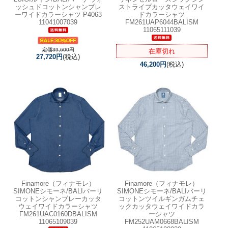
ッシュドコットンシャンブレ
ストライプカッタウェイワイ
ーワイドカラーシャツ P4063
ドカラーシャツ
11041007039
FM261UAP6044BALISM
11065111039
定価39,600円
在庫切れ
27,720円
(税込)
46,200円
(税込)
Finamore（フィナモレ）
Finamore（フィナモレ）
SIMONEシモーネ/BALIバーリ
SIMONEシモーネ/BALIバーリ
コットンシャンブレーカッタ
コットンツイルギンガムチェ
ウェイワイドカラーシャツ
ックカッタウェイワイドカラ
FM261UAC0160DBALISM
ーシャツ
11065109039
FM252UAM0668BALISM