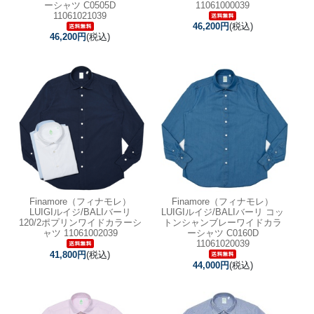
ーシャツ C0505D
11061000039
11061021039
46,200円
(税込)
46,200円
(税込)
Finamore（フィナモレ）
Finamore（フィナモレ）
LUIGIルイジ/BALIバーリ
LUIGIルイジ/BALIバーリ コッ
120/2ポプリンワイドカラーシ
トンシャンブレーワイドカラ
ャツ 11061002039
ーシャツ C0160D
11061020039
41,800円
(税込)
44,000円
(税込)