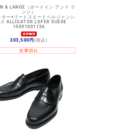
IN & LANGE（ボードイン アンド ラ
ンジ）
ーター×ゴートスエードベルジャンシ
ズ ALLIGATOR LOFER SUEDE
15091001136
203,500円
(税込)
在庫切れ