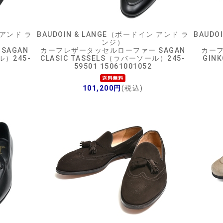
 アンド ラ
BAUDOIN & LANGE（ボードイン アンド ラ
BAUDO
ンジ）
SAGAN
カーフレザータッセルローファー SAGAN
カーフ
ル）245-
CLASIC TASSELS（ラバーソール）245-
GIN
59501 15061001052
101,200円
(税込)