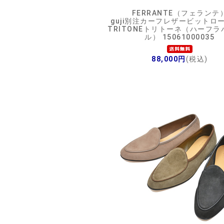
FERRANTE（フェランテ
guji別注カーフレザービットロ
TRITONEトリトーネ（ハーフ
ル） 15061000035
88,000円
(税込)