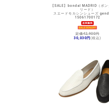
【SALE】
bondal MADRID（ボ
リード）
スエードモカシンシューズ gende
15061700172
定価42,900円
30,030円
(税込)