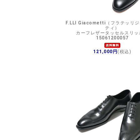
F.LLI Giacometti（フラテッ
ティ）
カーフレザータッセルスリッ
15061200057
121,000円
(税込)