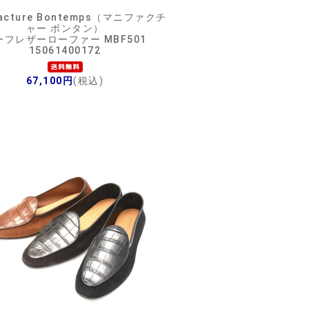
facture Bontemps（マニファクチ
ャー ボンタン）
ーフレザーローファー MBF501
15061400172
67,100円
(税込)