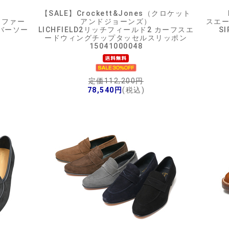
）
【SALE】
Crockett&Jones（クロケット
ーファー
アンドジョーンズ）
スエ
ラバーソー
LICHFIELD2リッチフィールド2 カーフスエ
S
ードウィングチップタッセルスリッポン
15041000048
定価112,200円
78,540円
(税込)