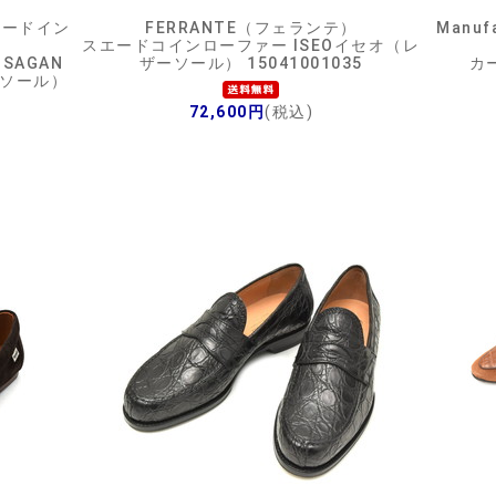
（ボードイン
FERRANTE（フェランテ）
Manu
スエードコインローファー ISEOイセオ（レ
SAGAN
ザーソール） 15041001035
カ
ザーソール）
72,600円
(税込)