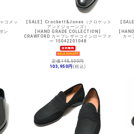
リジャコメッ
【SALE】
Crockett&Jones（クロケット
【SAL
アンドジョーンズ）
ポン
【HAND GRADE COLLECTION】
【HAND
CRAWFORD カーフレザーコインローファ
カー
ー 15042201048
定価148,500円
103,950円
(税込)