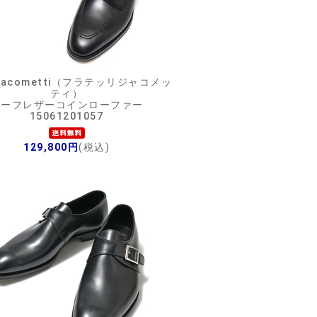
I Giacometti（フラテッリジャコメッ
ティ）
カーフレザーコインローファー
15061201057
129,800円
(税込)