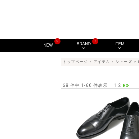
5
!
BRAND
ITEM
NEW
トップページ
>
アイテム
>
シューズ
>
68 件中 1-60 件表示
1
2