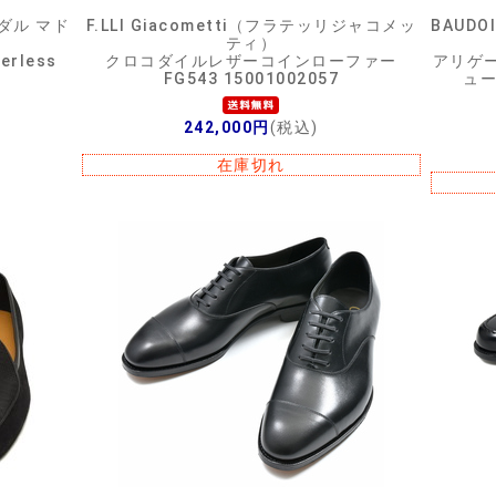
ンダル マド
F.LLI Giacometti（フラテッリジャコメッ
BAUDO
ティ）
rless
クロコダイルレザーコインローファー
アリゲ
FG543 15001002057
ュー
242,000円
(税込)
在庫切れ