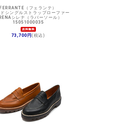
FERRANTE（フェランテ）
ードシングルストラップローファー
IRENAシレナ（ラバーソール）
15051000035
73,700円
(税込)