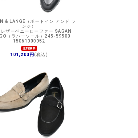
IN & LANGE（ボードイン アンド ラ
ンジ）
レザーペニーローファー SAGAN
KGO（ラバーソール）245-59500
15061000052
101,200円
(税込)