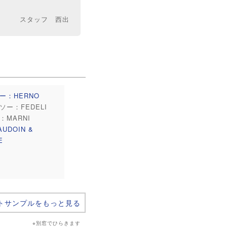
スタッフ 西出
ー：HERNO
ソー：FEDELI
：MARNI
UDOIN &
E
トサンプルをもっと見る
※別窓でひらきます