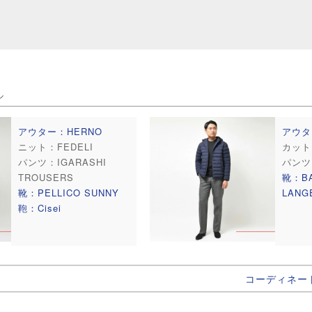
ル
アウター：HERNO
アウタ
ニット：FEDELI
カット
パンツ：IGARASHI
パンツ
TROUSERS
靴：BA
靴：PELLICO SUNNY
LANG
鞄：Cisei
コーディネー