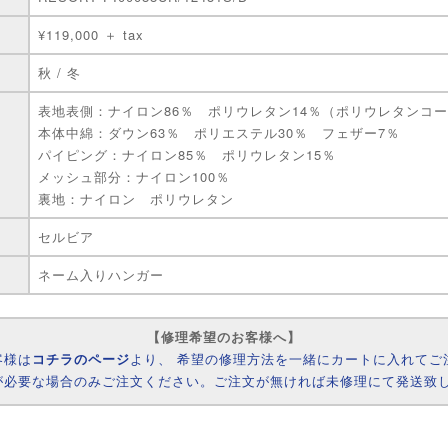
¥119,000 ＋ tax
秋 / 冬
表地表側：ナイロン86％ ポリウレタン14％（ポリウレタンコ
本体中綿：ダウン63％ ポリエステル30％ フェザー7％
パイピング：ナイロン85％ ポリウレタン15％
メッシュ部分：ナイロン100％
裏地：ナイロン ポリウレタン
セルビア
ネーム入りハンガー
【修理希望のお客様へ】
客様は
コチラのページ
より、 希望の修理方法を一緒にカートに入れてご
が必要な場合のみご注文ください。ご注文が無ければ未修理にて発送致