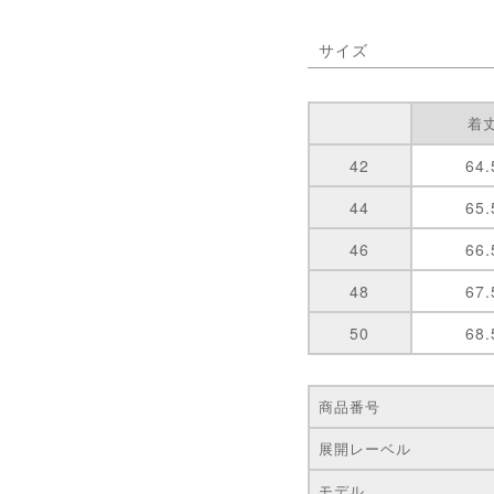
サイズ
着
42
64.
44
65.
46
66.
48
67.
50
68.
商品番号
展開レーベル
モデル