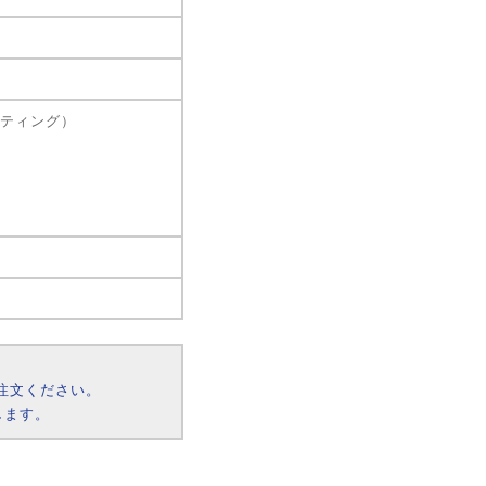
ーティング）
注文ください。
します。