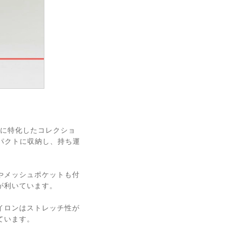
』
能に特化したコレクショ
ンパクトに収納し、持ち運
やメッシュポケットも付
が利いています。
イロンはストレッチ性が
ています。