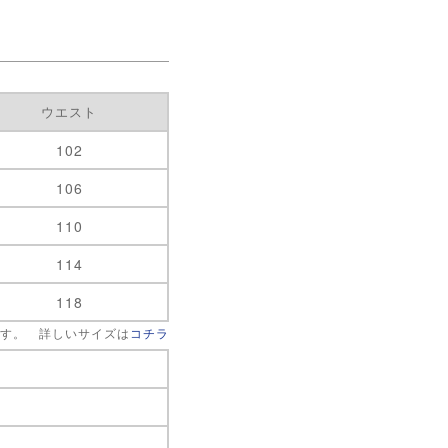
ウエスト
102
106
110
114
118
です。 詳しいサイズは
コチラ