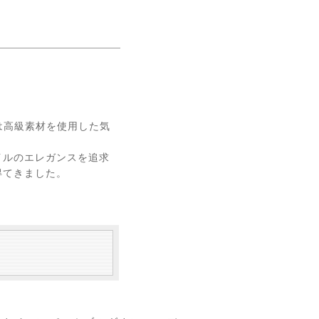
Oは高級素材を使用した気
イルのエレガンスを追求
得てきました。