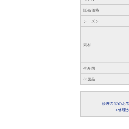
販売価格
シーズン
素材
生産国
付属品
修理希望のお
※修理