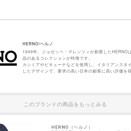
HERNO/ヘルノ
1949年、ジョゼッペ・マレンツィが創業したHERN
品のあるコレクションが特徴です。
カシミアやビキューナなどを使用し、イタリアンスタ
したデザインで、要求の高い日本の顧客に高い評価を
このブランドの商品をもっとみる
HERNO（ヘルノ）