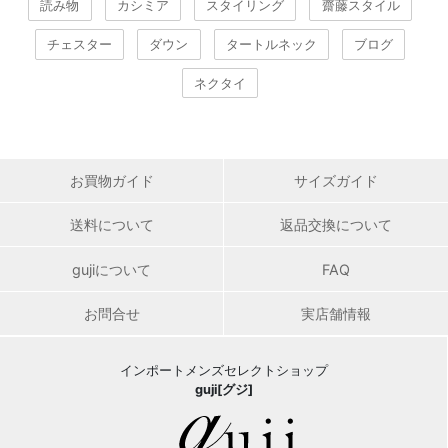
読み物
カシミア
スタイリング
齋藤スタイル
チェスター
ダウン
タートルネック
ブログ
ネクタイ
お買物ガイド
サイズガイド
送料について
返品交換について
gujiについて
FAQ
お問合せ
実店舗情報
インポートメンズセレクトショップ
guji[グジ]