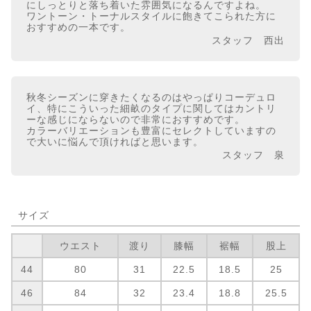
にしっとりと落ち着いた雰囲気になるんですよね。
ワントーン・トーナルスタイルに飽きてこられた方に
おすすめの一本です。
スタッフ 西出
秋冬シーズンに穿きたくなるのはやっぱりコーデュロ
イ、特にこういった細畝のタイプに関してはカントリ
ーな感じにならないので非常におすすめです。
カラーバリエーションも豊富にセレクトしていますの
で大いに悩んで頂ければと思います。
スタッフ 泉
サイズ
ウエスト
渡り
膝幅
裾幅
股上
44
80
31
22.5
18.5
25
46
84
32
23.4
18.8
25.5