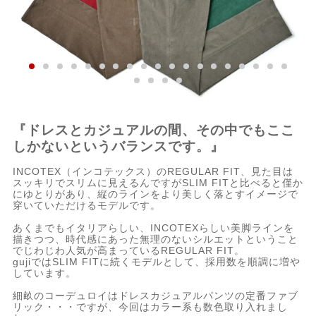
『ドレスとカジュアルの間、その中でもここ
しかないというバランスです。』
INCOTEX（インコテックス）のREGULAR FIT、見た目は
スッキリでスリムに見えるんですがSLIM FITと比べると僅か
にゆとりがあり、縦のラインをより美しく落とすイメージで
穿いていただけるモデルです。
あくまでもイタリアらしい、INCOTEXらしい美脚ラインを
描きつつ、時代感にあった無理のないシルエットということ
でじわじわ人気が高まっているREGULAR FIT。
gujiではSLIM FITに続くモデルとして、採用数を順調に増や
しています。
細畝のコーデュロイはドレスカジュアルパンツの定番ファブ
リック・・・ですが、今回はカラー系も数色取り入れまし