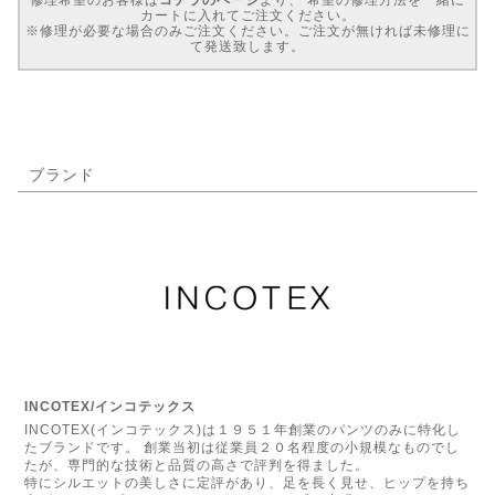
カートに入れてご注文ください。
※修理が必要な場合のみご注文ください。ご注文が無ければ未修理に
て発送致します。
ブランド
INCOTEX/インコテックス
INCOTEX(インコテックス)は１９５１年創業のパンツのみに特化し
たブランドです。 創業当初は従業員２０名程度の小規模なものでし
たが、専門的な技術と品質の高さで評判を得ました。
特にシルエットの美しさに定評があり、足を長く見せ、ヒップを持ち