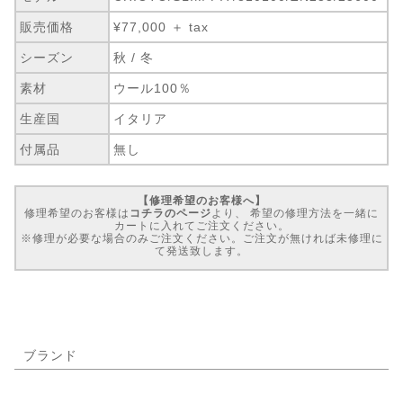
販売価格
¥77,000 ＋ tax
シーズン
秋 / 冬
素材
ウール100％
生産国
イタリア
付属品
無し
【修理希望のお客様へ】
修理希望のお客様は
コチラのページ
より、 希望の修理方法を一緒に
カートに入れてご注文ください。
※修理が必要な場合のみご注文ください。ご注文が無ければ未修理に
て発送致します。
ブランド