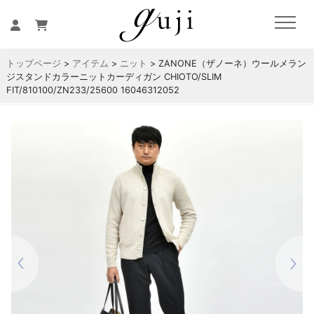
トップページ
>
アイテム
>
ニット
> ZANONE（ザノーネ）ウールメラン
ジスタンドカラーニットカーディガン CHIOTO/SLIM
FIT/810100/ZN233/25600 16046312052