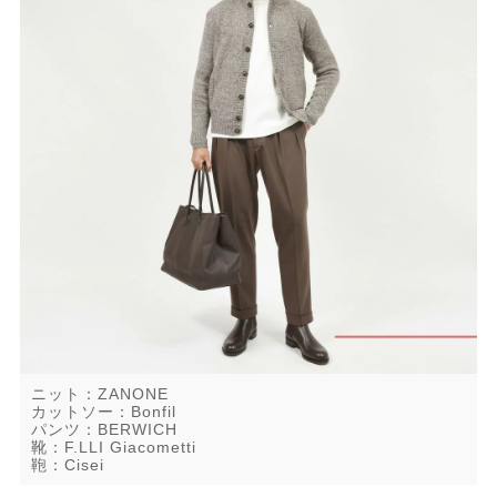
ニット：ZANONE
カットソー：Bonfil
パンツ：BERWICH
靴：F.LLI Giacometti
鞄：Cisei