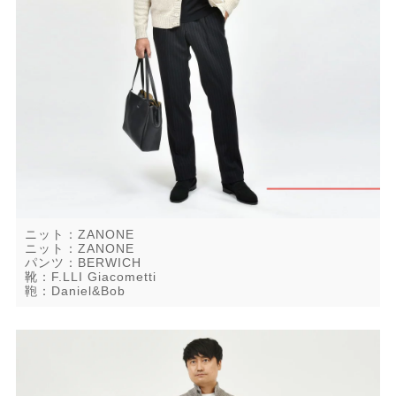
ニット：ZANONE
ニット：ZANONE
パンツ：BERWICH
靴：F.LLI Giacometti
鞄：Daniel&Bob