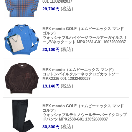
001 11032402037
(税込)
29,700円
MPX mando GOLF（エムピーエックス マンド
ゴルフ）
ウォッシャブルハイゲージウールアーガイルスリ
ーブVネックニット MPX2331-G01 16032600037
(税込)
23,100円
MPX mando（エムピーエックス マンド）
コットンパイルクルーネックロゴカットソー
MPX2336-001 12032400037
(税込)
19,140円
MPX mando GOLF（エムピーエックス マンド
ゴルフ）
ウォッシャブルテクノウールテーパードクロップ
ドパンツ MPX2538-G01 13052600037
(税込)
30,800円