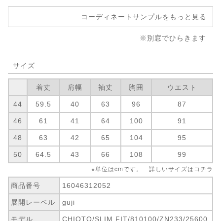
コーディネートサンプルをもっと見る
※別窓でひらきます
サイズ
着丈
肩幅
袖丈
胸囲
ウエスト
44
59.5
40
63
96
87
46
61
41
64
100
91
48
63
42
65
104
95
50
64.5
43
66
108
99
※単位はcmです。 詳しいサイズは
コチラ
商品番号
16046312052
展開レーベル
guji
モデル
CHIOTO/SLIM FIT/810100/ZN233/25600