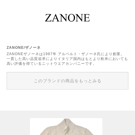
ZANONE/ザノーネ
ZANONEザノーネは1987年 アルベルト・ザノーネ氏により創業。
一貫した高い品質追求によりイタリア国内はもとより欧米においても
高い評価を得ているニットウエアカンパニーです。
このブランドの商品をもっとみる