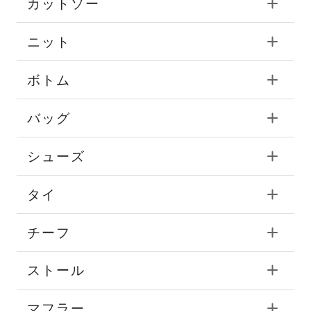
カットソー
ニット
ボトム
バッグ
シューズ
タイ
チーフ
ストール
マフラー