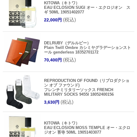
KITOWA（キトワ）
EAU ECLOSION SUGI オー・エクロジオン ス
ギ 50ML 19051402077
(税込)
22,000円
DELRUBY（デルルビー）
Plain Twill Ombre カシミヤグラデーションスト
ール genderless 18352701172
(税込)
70,400円
REPRODUCTION OF FOUND（リプロダクショ
ン オブ ファウンド)
フレンチミリタリーソックス FRENCH
MILITARY SOCKS 9455I 18052400156
(税込)
3,630円
KITOWA（キトワ）
EAU ECLOSION MOSS TEMPLE オー・エクロ
ジオン 苔寺 50ML 19051403077