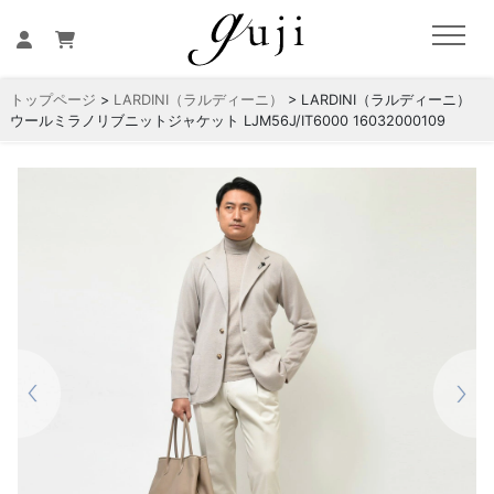
トップページ
>
LARDINI（ラルディーニ）
> LARDINI（ラルディーニ）
ウールミラノリブニットジャケット LJM56J/IT6000 16032000109