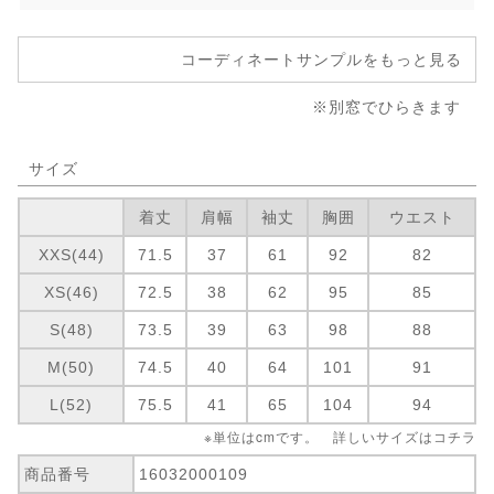
コーディネートサンプルをもっと見る
※別窓でひらきます
サイズ
着丈
肩幅
袖丈
胸囲
ウエスト
XXS(44)
71.5
37
61
92
82
XS(46)
72.5
38
62
95
85
S(48)
73.5
39
63
98
88
M(50)
74.5
40
64
101
91
L(52)
75.5
41
65
104
94
※単位はcmです。 詳しいサイズは
コチラ
商品番号
16032000109