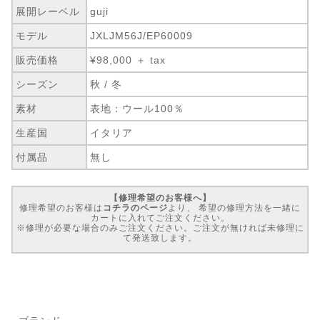
展開レーベル
guji
モデル
JXLJM56J/EP60009
販売価格
¥98,000 ＋ tax
シーズン
秋 / 冬
素材
表地：ウール100％
生産国
イタリア
付属品
無し
【修理希望のお客様へ】
修理希望のお客様は
コチラのページ
より、 希望の修理方法を一緒に
カートに入れてご注文ください。
※修理が必要な場合のみご注文ください。ご注文が無ければ未修理に
て発送致します。