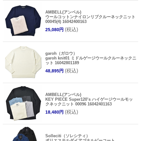
AMBELL(アンベル)
ウールコットンナイロンリブクルーネックニット
00045(4) 16042400163
(税込)
25,080円
garoh（ガロウ）
garoh knit01 ミドルゲージウールクルーネックニ
ット 16042801189
(税込)
48,895円
AMBELL(アンベル)
KEY PIECE Super120’s ハイゲージウールモッ
クネックニット 00096 16042401163
(税込)
18,480円
Solleciti（ソレシティ）
ポリエステルダイアゴナルピーコート