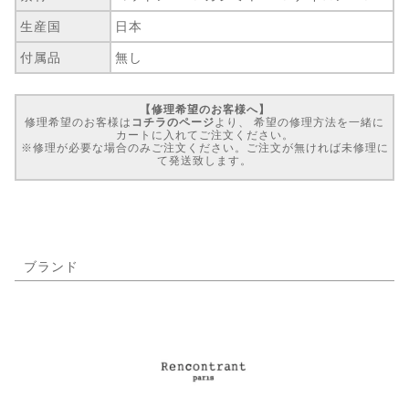
生産国
日本
付属品
無し
【修理希望のお客様へ】
修理希望のお客様は
コチラのページ
より、 希望の修理方法を一緒に
カートに入れてご注文ください。
※修理が必要な場合のみご注文ください。ご注文が無ければ未修理に
て発送致します。
ブランド