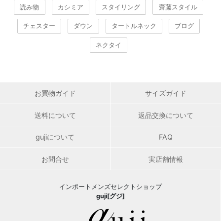
読み物
カシミア
スタイリング
齋藤スタイル
チェスター
ダウン
タートルネック
ブログ
ネクタイ
お買物ガイド
サイズガイド
送料について
返品交換について
gujiについて
FAQ
お問合せ
実店舗情報
インポートメンズセレクトショップ
guji[グジ]