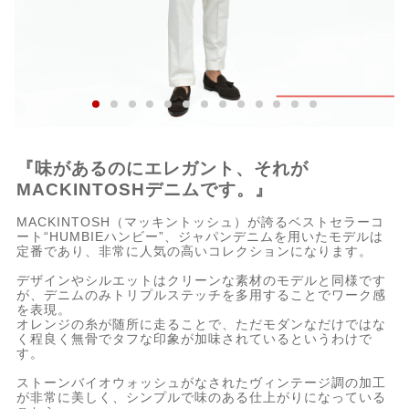
『味があるのにエレガント、それが
MACKINTOSHデニムです。』
MACKINTOSH（マッキントッシュ）が誇るベストセラーコ
ート“HUMBIEハンビー”、ジャパンデニムを用いたモデルは
定番であり、非常に人気の高いコレクションになります。
デザインやシルエットはクリーンな素材のモデルと同様です
が、デニムのみトリプルステッチを多用することでワーク感
を表現。
オレンジの糸が随所に走ることで、ただモダンなだけではな
く程良く無骨でタフな印象が加味されているというわけで
す。
ストーンバイオウォッシュがなされたヴィンテージ調の加工
が非常に美しく、シンプルで味のある仕上がりになっている