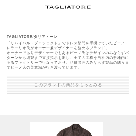
TAGLIATORE/タリアトーレ
「リバイバル・プロジェクト」でドレス部門を手掛けていたピーノ・
レラーリオ氏がオーナー兼デザイナーを務めるブランド。
オーナーでありデザイナーでもあるピーノ氏はデザインのみならずパ
ターンから縫製まで直接指示を出し、全ての工程を自社内の敷地内に
あるファクトリーで行なっており、品質管理のみならず製品の隅々ま
でピーノ氏の美意識が行き渡っています。
このブランドの商品をもっとみる