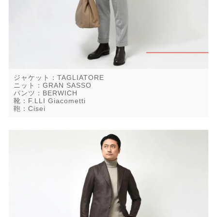
ジャケット：TAGLIATORE
ニット：GRAN SASSO
パンツ：BERWICH
靴：F.LLI Giacometti
鞄：Cisei