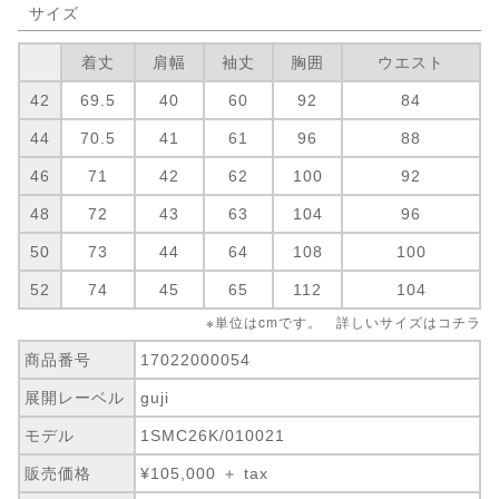
サイズ
着丈
肩幅
袖丈
胸囲
ウエスト
42
69.5
40
60
92
84
44
70.5
41
61
96
88
46
71
42
62
100
92
48
72
43
63
104
96
50
73
44
64
108
100
52
74
45
65
112
104
※単位はcmです。 詳しいサイズは
コチラ
商品番号
17022000054
展開レーベル
guji
モデル
1SMC26K/010021
販売価格
¥105,000 ＋ tax