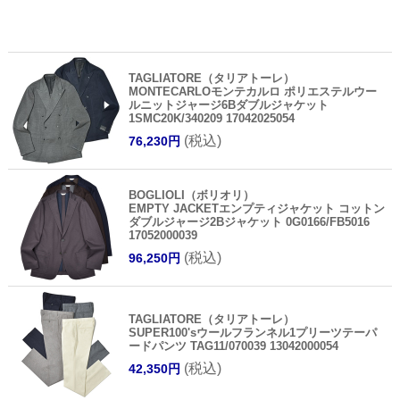
TAGLIATORE（タリアトーレ）
MONTECARLOモンテカルロ ポリエステルウー
ルニットジャージ6Bダブルジャケット
1SMC20K/340209 17042025054
(税込)
76,230円
BOGLIOLI（ボリオリ）
EMPTY JACKETエンプティジャケット コットン
ダブルジャージ2Bジャケット 0G0166/FB5016
17052000039
(税込)
96,250円
TAGLIATORE（タリアトーレ）
SUPER100'sウールフランネル1プリーツテーパ
ードパンツ TAG11/070039 13042000054
(税込)
42,350円