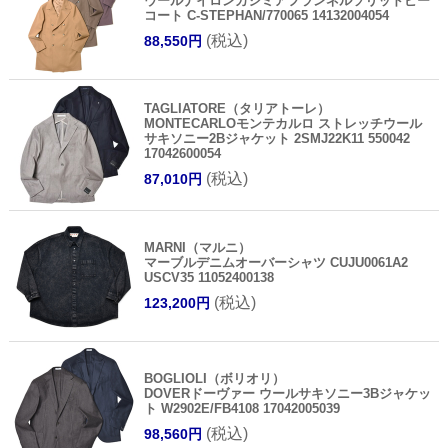
ウールナイロンカシミアフランネルソリッドピー
コート C-STEPHAN/770065 14132004054
(税込)
88,550円
TAGLIATORE（タリアトーレ）
MONTECARLOモンテカルロ ストレッチウール
サキソニー2Bジャケット 2SMJ22K11 550042
17042600054
(税込)
87,010円
MARNI（マルニ）
マーブルデニムオーバーシャツ CUJU0061A2
USCV35 11052400138
(税込)
123,200円
BOGLIOLI（ボリオリ）
DOVERドーヴァー ウールサキソニー3Bジャケッ
ト W2902E/FB4108 17042005039
(税込)
98,560円