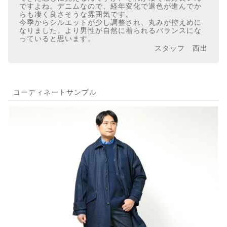
ですよね。デニムなので、経年変化で退色が進んでか
らも凄く良さそうな雰囲気です。
今季からシルエットが少し調整され、丸みが控えめに
なりました。より男性が自然に着られるバランスにな
っていると思います。
スタッフ 西出
コーディネートサンプル