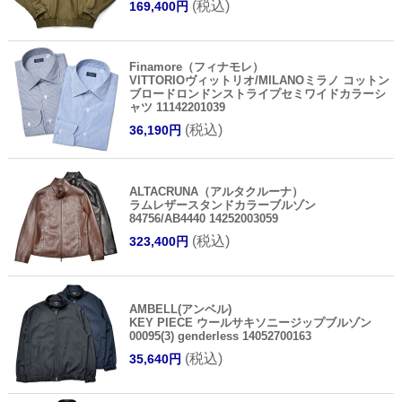
(税込)
169,400円
Finamore（フィナモレ）
VITTORIOヴィットリオ/MILANOミラノ コットン
ブロードロンドンストライプセミワイドカラーシ
ャツ 11142201039
(税込)
36,190円
ALTACRUNA（アルタクルーナ）
ラムレザースタンドカラーブルゾン
84756/AB4440 14252003059
(税込)
323,400円
AMBELL(アンベル)
KEY PIECE ウールサキソニージップブルゾン
00095(3) genderless 14052700163
(税込)
35,640円