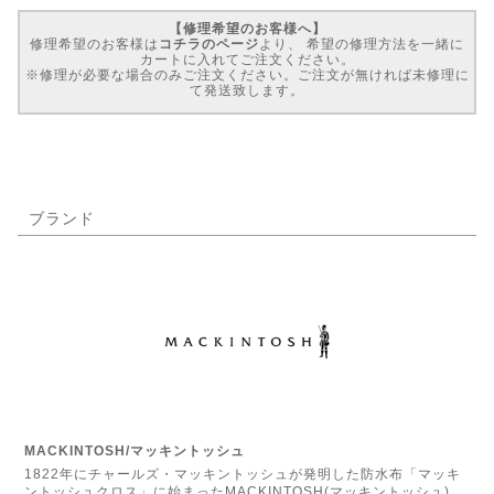
【修理希望のお客様へ】
修理希望のお客様は
コチラのページ
より、 希望の修理方法を一緒に
カートに入れてご注文ください。
※修理が必要な場合のみご注文ください。ご注文が無ければ未修理に
て発送致します。
ブランド
MACKINTOSH/マッキントッシュ
1822年にチャールズ・マッキントッシュが発明した防水布「マッキ
ントッシュクロス」に始まったMACKINTOSH(マッキントッシュ)。