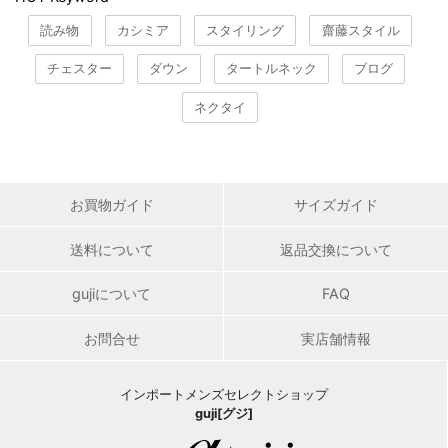
読み物
カシミア
スタイリング
齋藤スタイル
チェスター
ダウン
タートルネック
ブログ
ネクタイ
お買物ガイド
サイズガイド
送料について
返品交換について
gujiについて
FAQ
お問合せ
実店舗情報
インポートメンズセレクトショップ
guji[グジ]