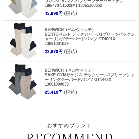
リネンギャバジン1プリーツテーパードチノ
188/470-51502(M) 13065300052
(税込)
43,890円
BERWICH（ベルウィッチ）
BERTOベルト テックジャージ1プリーツバックシ
ャーリングテーパードパンツ GT4001X
13061001039
(税込)
23,870円
BERWICH（ベルウィッチ）
SAKE GYMサケジム テックウール1プリーツシャ
ーリングテーパードパンツ GT1442X
13061000039
(税込)
25,410円
おすすめブランド
RECOMMEND