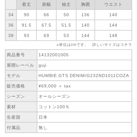
着丈
肩幅
袖丈
胸囲
ウエスト
34
90
66
50
136
140
36
91.5
67.5
51.5
140
144
38
93
69
53
144
148
※単位はcmです。 詳しいサイズは
コチラ
商品番号
14132001005
展開レーベル
guji
モデル
HUMBIE GTS DENIM/G232ND1011COZA
販売価格
¥69,000 ＋ tax
シーズン
オールシーズン
素材
コットン100％
生産国
日本
付属品
無し