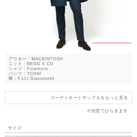
アウター：MACKINTOSH
ニット：BEGG X CO
シャツ：Finamore
パンツ：YCHAI
靴：F.LLI Giacometti
コーディネートサンプルをもっと見る
※別窓でひらきます
サイズ