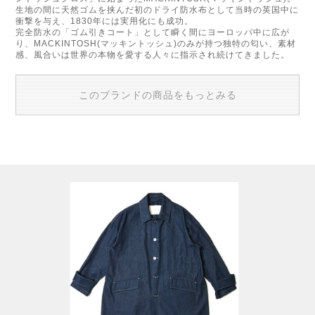
生地の間に天然ゴムを挟んだ初のドライ防水布として当時の英国中に
衝撃を与え、1830年には実用化にも成功。
完全防水の「ゴム引きコート」として瞬く間にヨーロッパ中に広が
り、MACKINTOSH(マッキントッシュ)のみが持つ独特の匂い、素材
感、風合いは世界の本物を愛する人々に指示され続けてきました。
このブランドの商品をもっとみる