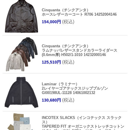
Cinquanta（チンクアンタ）
ホースレザーカーコート R706 14252004146
(税込)
154,000円
Cinquanta（チンクアンタ）
ラムナッパレザースタンドカラーライダース
(0.6mm厚) H502/1-1010 14232000146
(税込)
125,510円
Laminar（ラミナー）
2レイヤーゴアテックスジップブルゾン
GI00198UL-11128 14061002132
(税込)
130,680円
INCOTEX SLACKS（インコテックス スラック
ス）
TAPERED FIT オーガニックストレッチコットン