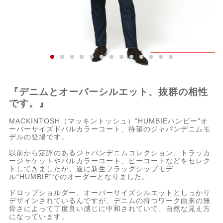
『デニムとオーバーシルエット、抜群の相性
です。』
MACKINTOSH（マッキントッシュ）“HUMBIEハンビー”オ
ーバーサイズドバルカラーコート、待望のジャパンデニムモ
デルの登場です。
以前から定評のあるジャパンデニムコレクション、トラッカ
ージャケットやバルカラーコート、ピーコートなどをセレク
トしてきましたが、遂に新生フラッグシップモデ
ル“HUMBIE”でのオーダーとなりました。
ドロップショルダー、オーバーサイズシルエットとしっかり
デザインされているんですが、デニムの持つワーク由来の無
骨さによって丁度良い感じに中和されていて、自然な見え方
になっています。