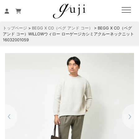
トップページ
>
BEGG X CO（ベグ アンド コー）
> BEGG X CO（ベグ
アンド コー）WILLOWウィロー ローゲージカシミアクルーネックニット
16032001059