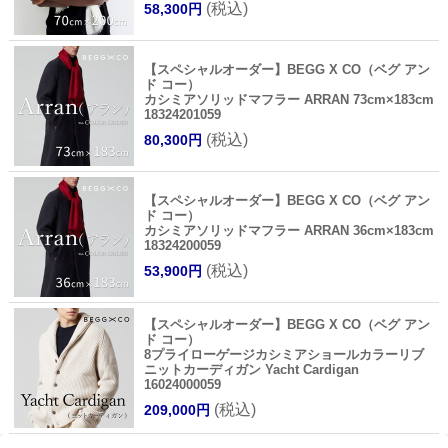
(税込)
58,300円
【スペシャルオーダー】BEGG X CO（ベグ アン
ド コー）
カシミアソリッドマフラー ARRAN 73cm×183cm
18324201059
(税込)
80,300円
【スペシャルオーダー】BEGG X CO（ベグ アン
ド コー）
カシミアソリッドマフラー ARRAN 36cm×183cm
18324200059
(税込)
53,900円
【スペシャルオーダー】BEGG X CO（ベグ アン
ド コー）
8プライローゲージカシミアショールカラーリブ
ニットカーディガン Yacht Cardigan
16024000059
(税込)
209,000円