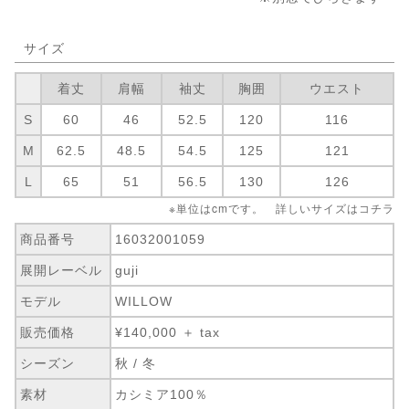
サイズ
着丈
肩幅
袖丈
胸囲
ウエスト
S
60
46
52.5
120
116
M
62.5
48.5
54.5
125
121
L
65
51
56.5
130
126
※単位はcmです。 詳しいサイズは
コチラ
商品番号
16032001059
展開レーベル
guji
モデル
WILLOW
販売価格
¥140,000 ＋ tax
シーズン
秋 / 冬
素材
カシミア100％