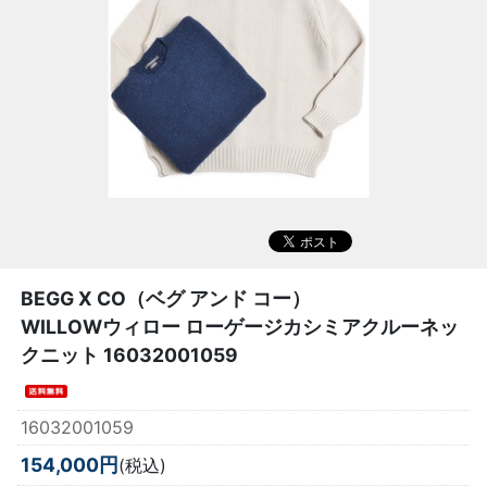
BEGG X CO（ベグ アンド コー）
WILLOWウィロー ローゲージカシミアクルーネッ
クニット 16032001059
16032001059
154,000円
(税込)