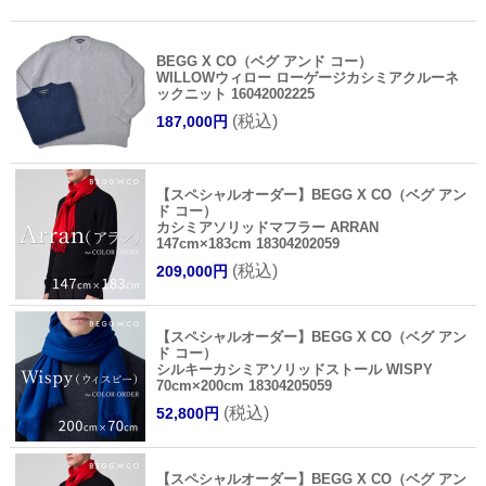
BEGG X CO（ベグ アンド コー）
WILLOWウィロー ローゲージカシミアクルーネ
ックニット 16042002225
(税込)
187,000円
【スペシャルオーダー】BEGG X CO（ベグ アン
ド コー）
カシミアソリッドマフラー ARRAN
147cm×183cm 18304202059
(税込)
209,000円
【スペシャルオーダー】BEGG X CO（ベグ アン
ド コー）
シルキーカシミアソリッドストール WISPY
70cm×200cm 18304205059
(税込)
52,800円
【スペシャルオーダー】BEGG X CO（ベグ アン