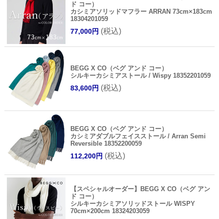
ド コー）
カシミアソリッドマフラー ARRAN 73cm×183cm
18304201059
(税込)
77,000円
BEGG X CO（ベグ アンド コー）
シルキーカシミアストール / Wispy 18352201059
(税込)
83,600円
BEGG X CO（ベグ アンド コー）
カシミアダブルフェイスストール / Arran Semi
Reversible 18352200059
(税込)
112,200円
【スペシャルオーダー】BEGG X CO（ベグ アン
ド コー）
シルキーカシミアソリッドストール WISPY
70cm×200cm 18324203059