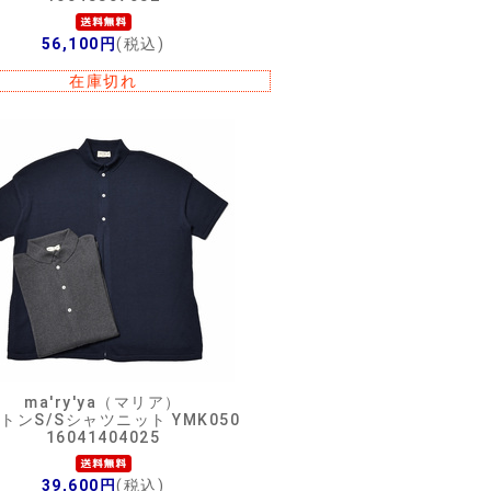
56,100円
(税込)
在庫切れ
ma'ry'ya（マリア）
トンS/Sシャツニット YMK050
16041404025
39,600円
(税込)