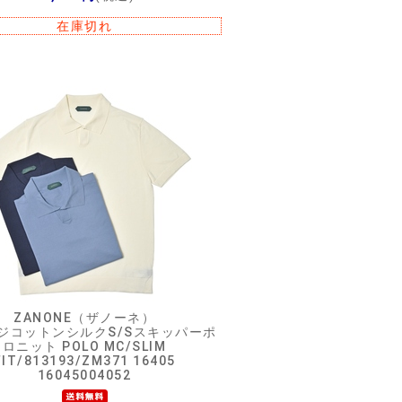
在庫切れ
ZANONE（ザノーネ）
ージコットンシルクS/Sスキッパーポ
ロニット POLO MC/SLIM
FIT/813193/ZM371 16405
16045004052