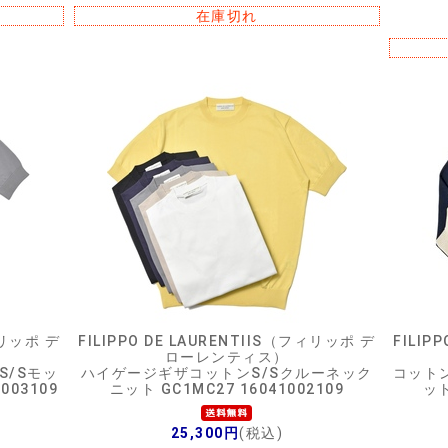
在庫切れ
ィリッポ デ
FILIPPO DE LAURENTIIS（フィリッポ デ
FILIP
ローレンティス）
S/Sモッ
ハイゲージギザコットンS/Sクルーネック
コット
003109
ニット GC1MC27 16041002109
ット
25,300円
(税込)