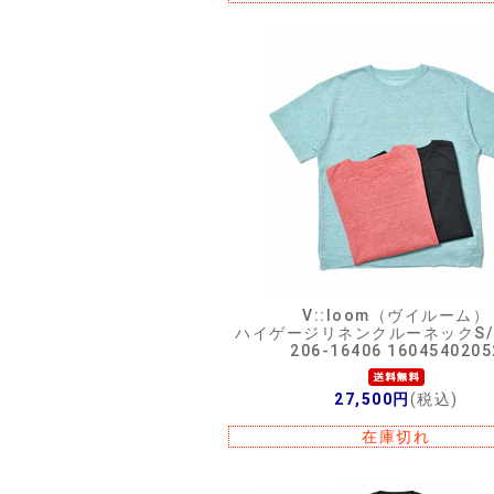
V::loom（ヴイルーム）
ハイゲージリネンクルーネックS/
206-16406 1604540205
27,500円
(税込)
在庫切れ