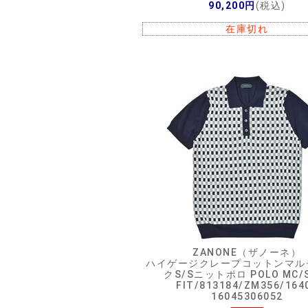
90,200円
(税込)
在庫切れ
ZANONE（ザノーネ）
ハイゲージクレープコットンマル
クS/Sニットポロ POLO MC/S
FIT/813184/ZM356/164
16045306052