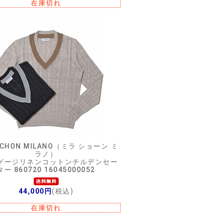
在庫切れ
 SCHON MILANO（ミラ ショーン ミ
ラノ）
ゲージリネンコットンチルデンセー
ター 860720 16045000052
44,000円
(税込)
在庫切れ