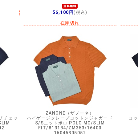
56,100円
(税込)
在庫切れ
ZANONE（ザノーネ）
チチェッ
ハイゲージクレープコットンジャガード
コッ
LIM
S/Sニットポロ POLO MC/SLIM
02
FIT/813184/ZM353/16400
16045305052