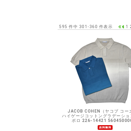
595 件中 301-360 件表示
1
JACOB COHEN（ヤコブ コ
ハイゲージコットングラデーショ
ポロ 226-14421 56045000