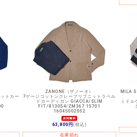
ZANONE（ザノーネ）
MILA
ニットカー
7ゲージコットンクレープリブニットラペル
ドカーディガン GIACCA/SLIM
ミドル
00
FIT/813054/ZM367 15701
16045002052
63,800円
(税込)
在庫切れ