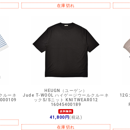
在庫切れ
）
HEUGN（ユーゲン）
クルーネ
Jude T-WOOL ハイゲージウールクルーネ
12
000109
ックS/Sニット KNITWEAR012
16045400189
41,800円
(税込)
在庫切れ