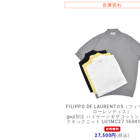
在庫切れ
FILIPPO DE LAURENTIIS（フ
ローレンティス）
guji別注 ハイゲージギザコットン
クネックニット LU1MC27 16041
27,500円
(税込)