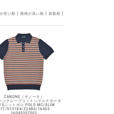
が安い順
価格が高い順
新着順
ZANONE（ザノーネ）
ージクレープコットンマルチボーダ
/Sニットポロ POLO MC/SLIM
FIT/913184/Z2486/16403
16045307052