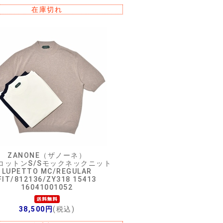
在庫切れ
ZANONE（ザノーネ）
GコットンS/Sモックネックニット
LUPETTO MC/REGULAR
FIT/812136/ZY318 15413
16041001052
38,500円
(税込)