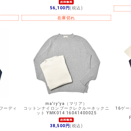
56,100円
(税込)
在庫切れ
ma'ry'ya（マリア）
フーディ
コットンナイロンブークレクルーネックニ
16ゲ
ット YMK014 16041400025
38,500円
(税込)