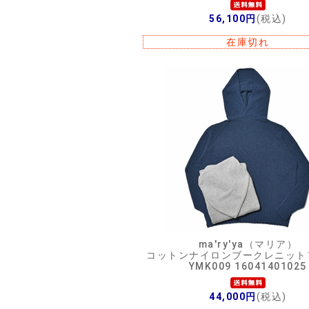
56,100円
(税込)
在庫切れ
ma'ry'ya（マリア）
コットンナイロンブークレニット
YMK009 16041401025
44,000円
(税込)