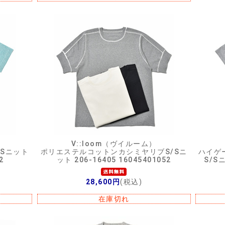
V::loom（ヴイルーム）
Sニット
ポリエステルコットンカシミヤリブS/Sニ
ハイゲ
2
ット 206-16405 16045401052
S/Sニ
28,600円
(税込)
在庫切れ