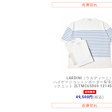
在庫切れ
LARDINI（ラルディーニ
ハイゲージコットンボーダーS/S
ックニット 2LTMC65069 12145
49,500円
(税込)
在庫切れ