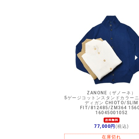
ZANONE（ザノーネ）
5ゲージコットンスタンドカラー
ディガン CHIOTO/SLIM
FIT/812485/ZM364 156
16045001052
77,000円
(税込)
在庫切れ