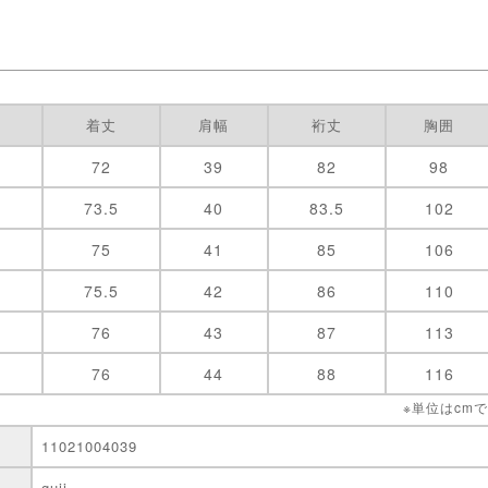
着丈
肩幅
裄丈
胸囲
72
39
82
98
73.5
40
83.5
102
75
41
85
106
75.5
42
86
110
76
43
87
113
76
44
88
116
※単位はcm
11021004039
guji