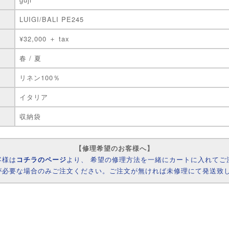
LUIGI/BALI PE245
¥32,000 ＋ tax
春 / 夏
リネン100％
イタリア
収納袋
【修理希望のお客様へ】
客様は
コチラのページ
より、 希望の修理方法を一緒にカートに入れてご
が必要な場合のみご注文ください。ご注文が無ければ未修理にて発送致