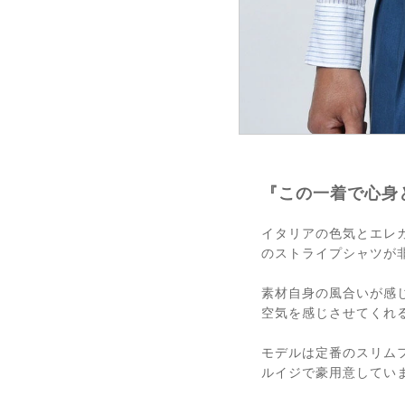
『この一着で心身
イタリアの色気とエレガ
のストライプシャツが
素材自身の風合いが感
空気を感じさせてくれ
モデルは定番のスリムフ
ルイジで豪用意してい