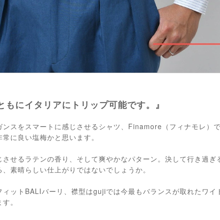
ともにイタリアにトリップ可能です。』
ンスをスマートに感じさせるシャツ、Finamore（フィナモレ）
非常に良い塩梅かと思います。
じさせるラテンの香り、そして爽やかなパターン。決して行き過ぎ
る、素晴らしい仕上がりではないでしょうか。
ィットBALIバーリ、襟型はgujiでは今最もバランスが取れたワイド
ます。