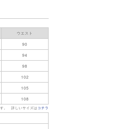
ウエスト
90
94
98
102
105
108
です。 詳しいサイズは
コチラ