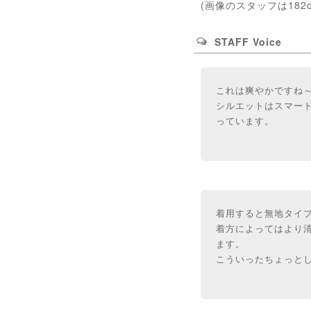
(画像のスタッフは182
STAFF Voice
これは爽やかですね
シルエットはスマート
っています。
着用すると無地タイ
着方によってはより
ます。
こういったちょっと