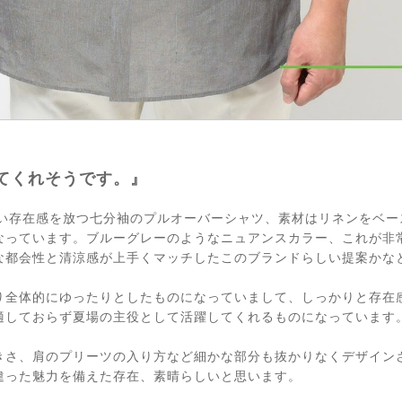
てくれそうです。』
らしい存在感を放つ七分袖のプルオーバーシャツ、素材はリネンをベ
なっています。ブルーグレーのようなニュアンスカラー、これが非
な都会性と清涼感が上手くマッチしたこのブランドらしい提案かな
り全体的にゆったりとしたものになっていまして、しっかりと存在
適しておらず夏場の主役として活躍してくれるものになっています
きさ、肩のプリーツの入り方など細かな部分も抜かりなくデザイン
違った魅力を備えた存在、素晴らしいと思います。