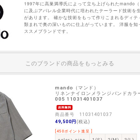
1997年に高巣満導氏によって立ち上げられたmando
に及ぶアパレル企業時代に培われたテーラード技術を
があります。 確かな技術をもって作りこまれるディテ
類まれで奥の深いものに仕上がっています。 洋服を知
ススメブランドです。
このブランドの商品をもっとみる
mando（マンド）
リネンナイロンメランジバンドカラープ
005 11031401037
商品番号 11031401037
49,500円
(税込)
[450ポイント進呈 ]