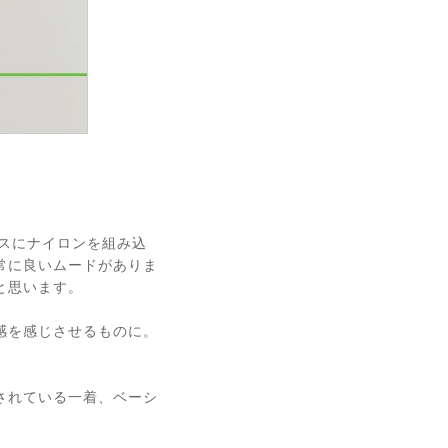
ースにナイロンを組み込
常に良いムードがありま
と思います。
感を感じさせるものに。
。
されている一着、ベーシ