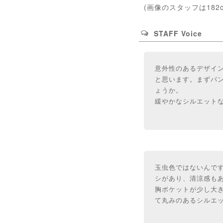
(画像のスタッフは182
STAFF Voice
意外性のあるデザイ
と思います。まずパ
ょうか。
緩やかなシルエット
玉虫色ではないんで
シがあり、清涼感も
胸ポケットが少し大
て丸みのあるシルエ