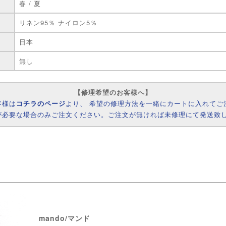
春 / 夏
リネン95％ ナイロン5％
日本
無し
【修理希望のお客様へ】
客様は
コチラのページ
より、 希望の修理方法を一緒にカートに入れてご
が必要な場合のみご注文ください。ご注文が無ければ未修理にて発送致
mando/マンド