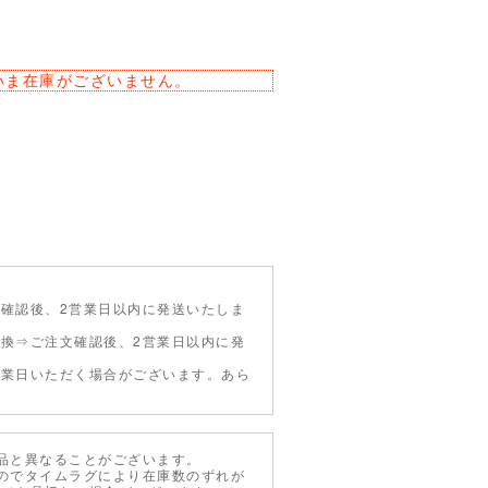
いま在庫がございません。
確認後、2営業日以内に発送いたしま
引換⇒ご注文確認後、2営業日以内に発
営業日いただく場合がございます。あら
品と異なることがございます。
のでタイムラグにより在庫数のずれが