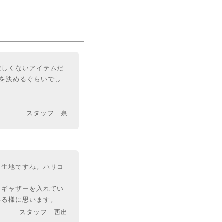
難しくないアイテムだ
を決めるぐらいでし
スタッフ 泉
る生地ですね。ハリコ
にギャザーを入れてい
いる様に思います。
スタッフ 西出