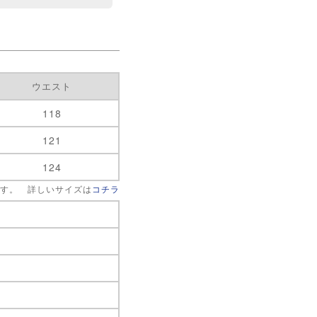
ウエスト
118
121
124
です。 詳しいサイズは
コチラ