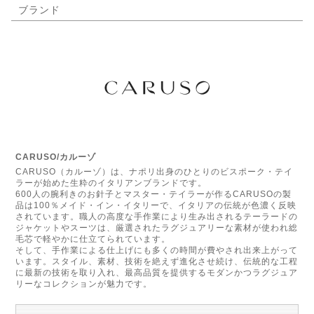
ブランド
CARUSO/カルーゾ
CARUSO（カルーゾ）は、ナポリ出身のひとりのビスポーク・テイ
ラーが始めた生粋のイタリアンブランドです。
600人の腕利きのお針子とマスター・テイラーが作るCARUSOの製
品は100％メイド・イン・イタリーで、イタリアの伝統が色濃く反映
されています。職人の高度な手作業により生み出されるテーラードの
ジャケットやスーツは、厳選されたラグジュアリーな素材が使われ総
毛芯で軽やかに仕立てられています。
そして、手作業による仕上げにも多くの時間が費やされ出来上がって
います。スタイル、素材、技術を絶えず進化させ続け、伝統的な工程
に最新の技術を取り入れ、最高品質を提供するモダンかつラグジュア
リーなコレクションが魅力です。