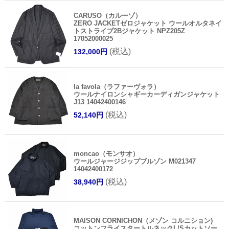
CARUSO（カルーゾ）
ZERO JACKETゼロジャケット ウールオルタネイ
トストライプ2Bジャケット NPZ205Z
17052000025
(税込)
132,000円
la favola（ラファーヴォラ）
ウールナイロンシャギーカーディガンジャケット
J13 14042400146
(税込)
52,140円
moncao（モンサオ）
ウールジャージジップブルゾン M021347
14042400172
(税込)
38,940円
MAISON CORNICHON（メゾン コルニション)
コットンフライスタートルネックL/Sカットソー