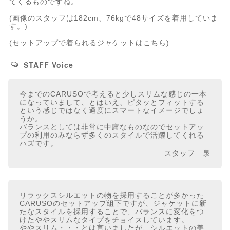
てくるものですね。
(画像のスタッフは182cm、76kgで48サイズを着用していま
す。)
(
セットアップで着られるジャケットはこちら
)
STAFF Voice
今までのCARUSOで考えると少しスリムな感じの一本
になっていまして、とはいえ、ピタッとフィットする
という感じではなく適度にスマートなイメージでしょ
うか。
バランスとしては非常に中庸なものなのでセットアッ
プの利用のみならず多くのスタイルで活躍してくれる
ハズです。
スタッフ 泉
リラックスシルエットの物を採用することが多かった
CARUSOのセットアップ組下ですが、ジャケットに新
たなスタイルを採用することで、バランスに変化をつ
けたややスリムなタイプをチョイスしています。
ややスリム・・・とは言いましたが、シルエットの美