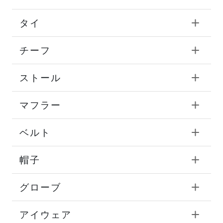
タイ
チーフ
ストール
マフラー
ベルト
帽子
グローブ
アイウェア