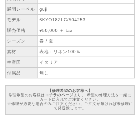
展開レーベル
guji
モデル
6KYO18ZLC/504253
販売価格
¥50,000 ＋ tax
シーズン
春 / 夏
素材
表地：リネン100％
生産国
イタリア
付属品
無し
【修理希望のお客様へ】
修理希望のお客様は
コチラのページ
より、 希望の修理方法を一緒に
カートに入れてご注文ください。
※修理が必要な場合のみご注文ください。ご注文が無ければ未修理に
て発送致します。