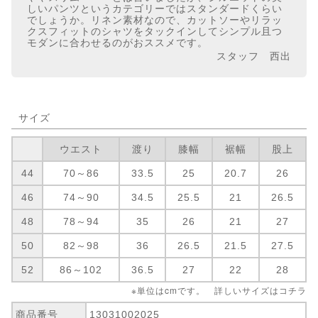
しいパンツというカテゴリーではスタンダードくらい
でしょうか。リネン素材なので、カットソーやリラッ
クスフィットのシャツをタックインしてシンプル且つ
モダンに合わせるのがおススメです。
スタッフ 西出
サイズ
ウエスト
渡り
膝幅
裾幅
股上
44
70～86
33.5
25
20.7
26
46
74～90
34.5
25.5
21
26.5
48
78～94
35
26
21
27
50
82～98
36
26.5
21.5
27.5
52
86～102
36.5
27
22
28
※単位はcmです。 詳しいサイズは
コチラ
商品番号
13031002025