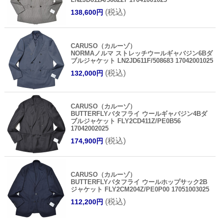
(税込)
138,600円
CARUSO（カルーゾ）
NORMAノルマ ストレッチウールギャバジン6Bダ
ブルジャケット LN2JD611F/508683 17042001025
(税込)
132,000円
CARUSO（カルーゾ）
BUTTERFLYバタフライ ウールギャバジン4Bダ
ブルジャケット FLY2CD411Z/PE0B56
17042002025
(税込)
174,900円
CARUSO（カルーゾ）
BUTTERFLYバタフライ ウールホップサック2B
ジャケット FLY2CM204Z/PE0P00 17051003025
(税込)
112,200円