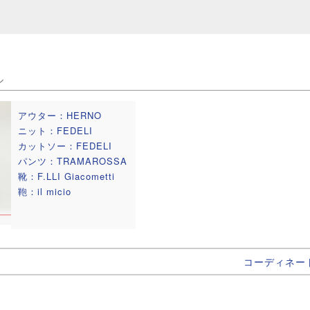
ル
アウター：HERNO
ニット：FEDELI
カットソー：FEDELI
パンツ：TRAMAROSSA
靴：F.LLI Giacometti
鞄：il micio
コーディネー