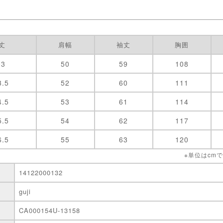
丈
肩幅
袖丈
胸囲
03
50
59
108
3.5
52
60
111
4.5
53
61
114
5.5
54
62
117
6.5
55
63
120
※単位はcm
14122000132
guji
CA000154U-13158