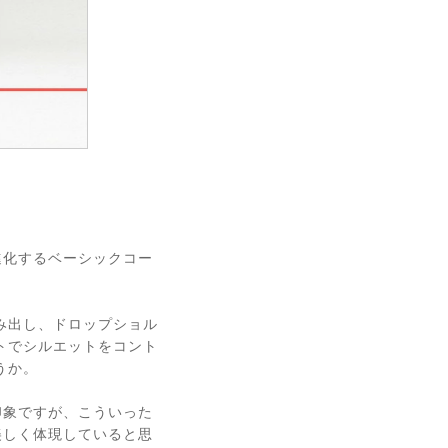
進化するベーシックコー
み出し、ドロップショル
トでシルエットをコント
うか。
印象ですが、こういった
美しく体現していると思