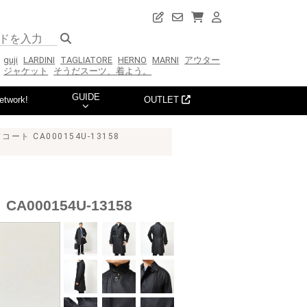
guji
LARDINI
TAGLIATORE
HERNO
MARNI
アウター
ジャケット
そうだスーツ、着よう。
GUIDE
etwork!
OUTLET
 CA000154U-13158