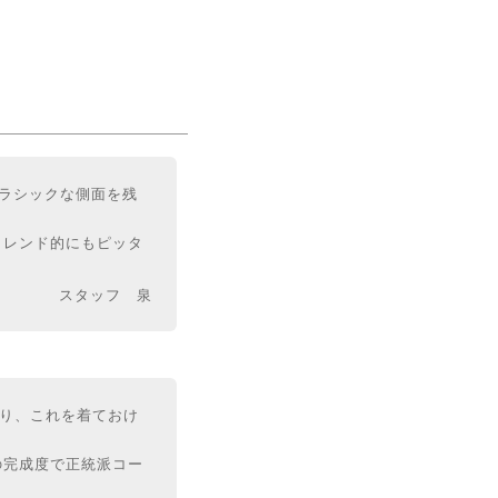
クラシックな側面を残
トレンド的にもピッタ
スタッフ 泉
あり、これを着ておけ
の完成度で正統派コー