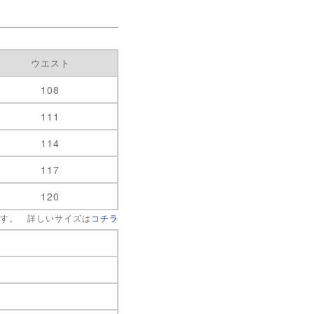
ウエスト
108
111
114
117
120
です。 詳しいサイズは
コチラ