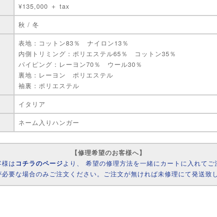
¥135,000 ＋ tax
秋 / 冬
表地：コットン83％ ナイロン13％
内側トリミング：ポリエステル65％ コットン35％
パイピング：レーヨン70％ ウール30％
裏地：レーヨン ポリエステル
袖裏：ポリエステル
イタリア
ネーム入りハンガー
【修理希望のお客様へ】
客様は
コチラのページ
より、 希望の修理方法を一緒にカートに入れてご
が必要な場合のみご注文ください。ご注文が無ければ未修理にて発送致