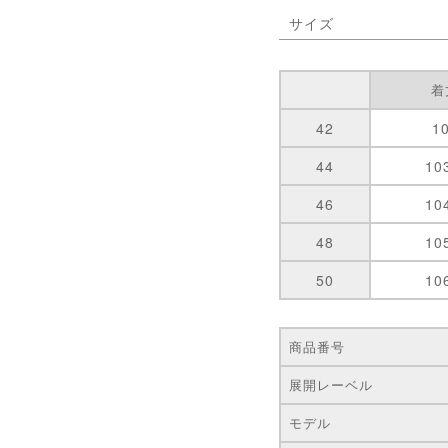
サイズ
着
42
1
44
10
46
10
48
10
50
10
商品番号
展開レーベル
モデル