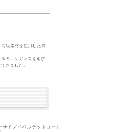
Oは高級素材を使用した気
イルのエレガンスを追求
得てきました。
ーサイズドベルテッドコート