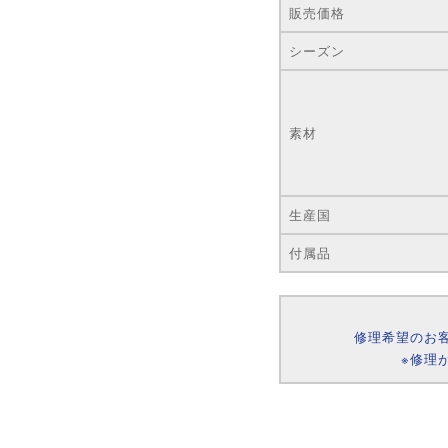
販売価格
シーズン
素材
生産国
付属品
修理希望のお
※修理