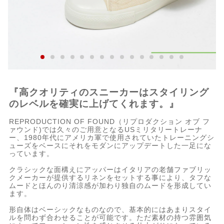
『高クオリティのスニーカーはスタイリング
のレベルを確実に上げてくれます。』
REPRODUCTION OF FOUND（リプロダクション オブ フ
ァウンド)では久々のご用意となるUSミリタリートレーナ
ー、1980年代にアメリカ軍で使用されていたトレーニングシ
ューズをベースにそれをモダンにアップデートした一足にな
っています。
クラシックな面構えにアッパーはイタリアの老舗ファブリッ
クメーカーが提供するリネンをセットする事により、タフな
ムードとほんのり清涼感が加わり独自のムードを形成してい
ます。
形自体はベーシックなものなので、基本的にはあまりスタイ
ルを問わず合わせることが可能です。ただ素材の持つ雰囲気