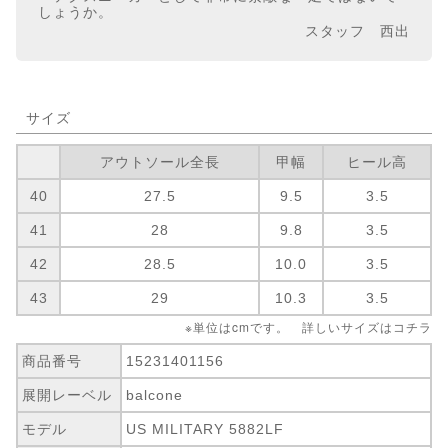
しょうか。
スタッフ 西出
サイズ
アウトソール全長
甲幅
ヒール高
40
27.5
9.5
3.5
41
28
9.8
3.5
42
28.5
10.0
3.5
43
29
10.3
3.5
※単位はcmです。 詳しいサイズは
コチラ
商品番号
15231401156
展開レーベル
balcone
モデル
US MILITARY 5882LF