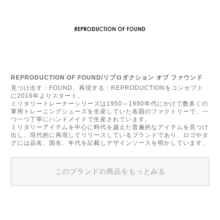
REPRODUCTION OF FOUND/リプロダクション オブ ファウンド
見つけ出す：FOUND、再現する：REPRODUCTIONをコンセプト
に2016年よりスタート。
ミリタリートレーナーシリーズは1950～1990年代にかけて数多くの
軍用トレーニングシューズを生産していた各国のファクトリーで、一
つ一つ丁寧にハンドメイドで生産されています。
ミリタリーアイテムを中心に時代を越えた普遍的なアイテムを見つけ
出し、現代的に再現してリリースしているブランドであり、ロゴやタ
グには品名、国名、年代を記載しデザインソースを明かしています。
このブランドの商品をもっとみる