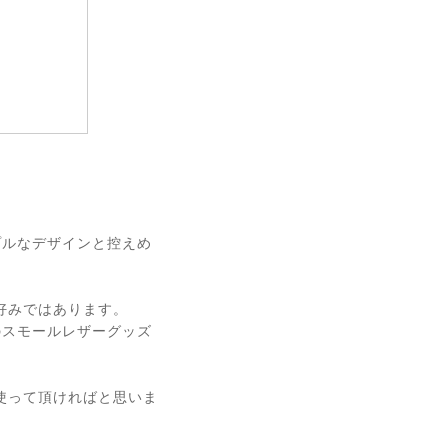
プルなデザインと控えめ
好みではあります。
のスモールレザーグッズ
使って頂ければと思いま