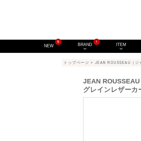
5
!
BRAND
ITEM
NEW
トップページ
>
JEAN ROUSSEAU