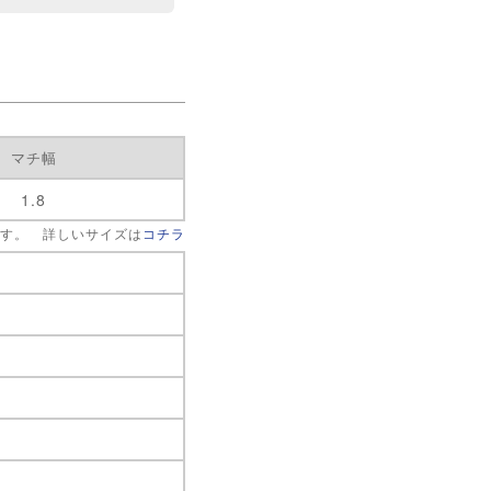
マチ幅
1.8
です。 詳しいサイズは
コチラ