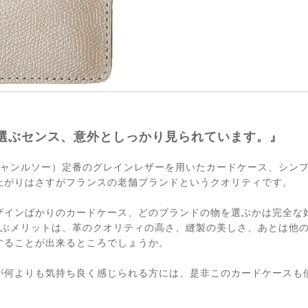
選ぶセンス、意外としっかり見られています。』
AU（ジャンルソー）定番のグレインレザーを用いたカードケース、シン
上がりはさすがフランスの老舗ブランドというクオリティです。
ザインばかりのカードケース、どのブランドの物を選ぶかは完全な
AUを選ぶメリットは、革のクオリティの高さ、縫製の美しさ、あとは他
することが出来るところでしょうか。
が何よりも気持ち良く感じられる方には、是非このカードケースも