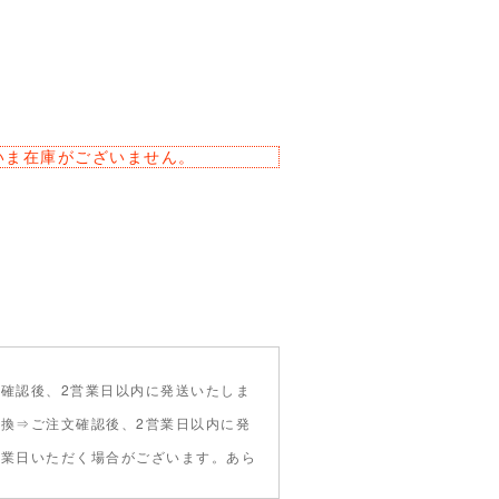
いま在庫がございません。
確認後、2営業日以内に発送いたしま
引換⇒ご注文確認後、2営業日以内に発
営業日いただく場合がございます。あら