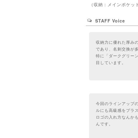
（収納：メインポケッ
STAFF Voice
収納力に優れた厚み
であり、名刺交換が
特に「ダークグリー
目しています。
今回のラインアップ
ルにも高級感をプラ
ロゴの入れ方なんか
んです。