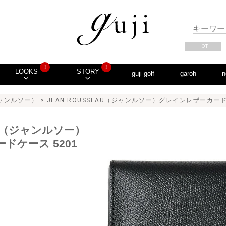
HOT
!
!
LOOKS
STORY
guji golf
garoh
n
（ジャンルソー）
> JEAN ROUSSEAU（ジャンルソー）グレインレザーカードケー