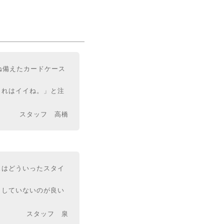
ね備えたカードケース
これはイイね。」と注
スタッフ 高橋
スはどういったスタイ
ラしていないのが良い
スタッフ 泉