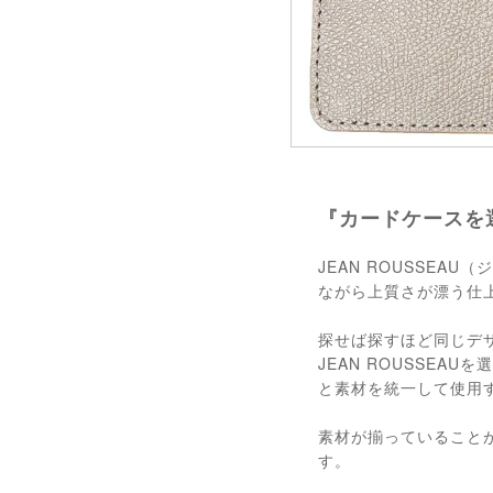
『カードケースを
JEAN ROUSSE
ながら上質さが漂う仕
探せば探すほど同じデ
JEAN ROUSSE
と素材を統一して使用
素材が揃っていること
す。