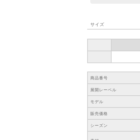
サイズ
商品番号
展開レーベル
モデル
販売価格
シーズン