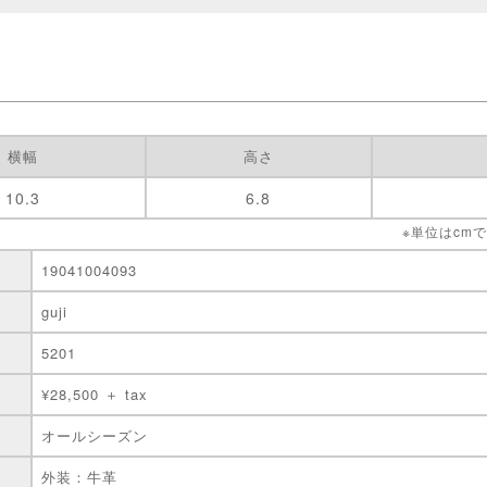
横幅
高さ
10.3
6.8
※単位はcm
19041004093
guji
5201
¥28,500 ＋ tax
オールシーズン
外装：牛革