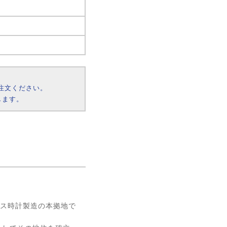
注文ください。
します。
ンス時計製造の本拠地で