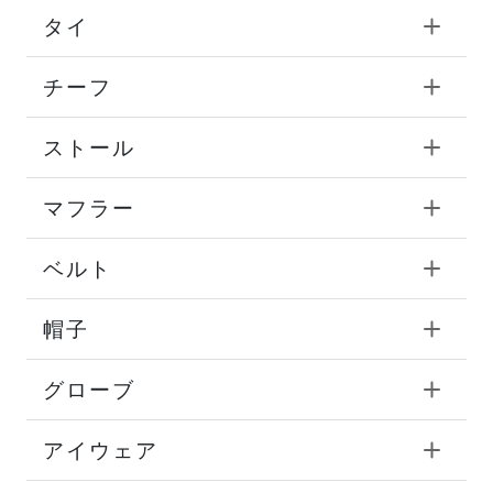
タイ
チーフ
ストール
マフラー
ベルト
帽子
グローブ
アイウェア