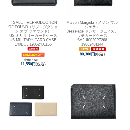
【SALE】
REPRODUCTION
Maison Margiela（メゾン マル
OF FOUND（リプロダクショ
ジェラ）
ン オブ ファウンド）
Dress-age ドレサージュ 4ステ
US ミリタリーカードケース
ッチカードケース
US MILITARY CARD CASE
SA2UI0020P7268
140EGL 19052401156
19062401144
80,300円
(税込)
定価16,500円
11,550円
(税込)