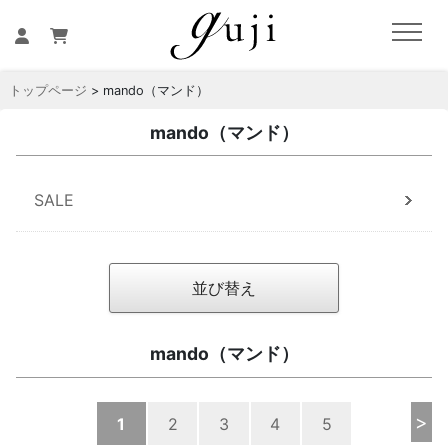
トップページ
> mando（マンド）
mando（マンド）
SALE
並び替え
mando（マンド）
>
1
2
3
4
5