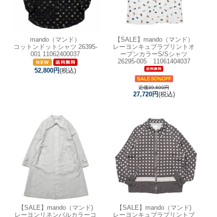
mando（マンド）
【SALE】
mando（マンド）
コットンドットシャツ 26395-
レーヨンキュプラプリントオ
001 11062400037
ープンカラーS/Sシャツ
26295-005 11061404037
52,800円
(税込)
定価39,600円
27,720円
(税込)
【SALE】
mando（マンド)
【SALE】
mando（マンド)
レーヨンリネンバルカラーコ
レーヨンキュプラプリントブ