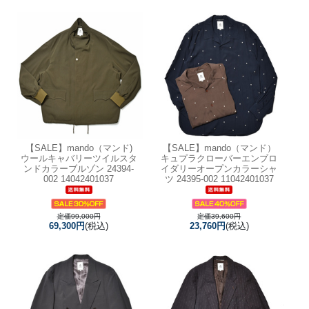
【SALE】
mando（マンド)
【SALE】
mando（マンド）
ウールキャバリーツイルスタ
キュプラクローバーエンブロ
ンドカラーブルゾン 24394-
イダリーオープンカラーシャ
002 14042401037
ツ 24395-002 11042401037
定価99,000円
定価39,600円
69,300円
(税込)
23,760円
(税込)