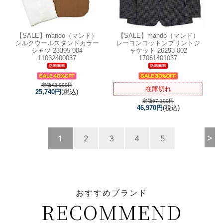
【SALE】
mando（マンド）
【SALE】
mando（マンド）
シルクウールスタンドカラー
レーヨンコットンプリントジ
シャツ 23395-004
ャケット 26293-002
11032400037
17061401037
定価42,900円
在庫切れ
25,740円
(税込)
定価67,100円
46,970円
(税込)
>
1
2
3
4
5
おすすめブランド
RECOMMEND