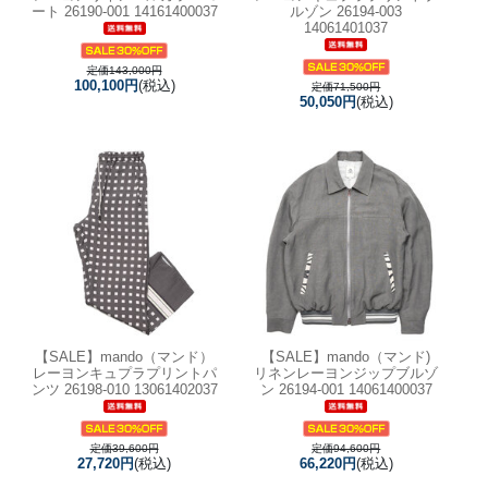
ート 26190-001 14161400037
ルゾン 26194-003
14061401037
定価143,000円
100,100円
(税込)
定価71,500円
50,050円
(税込)
【SALE】
mando（マンド）
【SALE】
mando（マンド)
レーヨンキュプラプリントパ
リネンレーヨンジップブルゾ
ンツ 26198-010 13061402037
ン 26194-001 14061400037
定価39,600円
定価94,600円
27,720円
(税込)
66,220円
(税込)