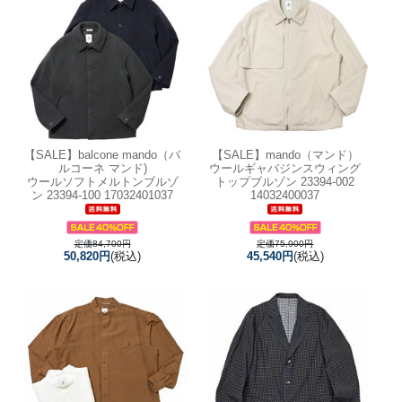
【SALE】
balcone mando（バ
【SALE】
mando（マンド）
ルコーネ マンド)
ウールギャバジンスウィング
ウールソフトメルトンブルゾ
トップブルゾン 23394-002
ン 23394-100 17032401037
14032400037
定価84,700円
定価75,900円
50,820円
(税込)
45,540円
(税込)