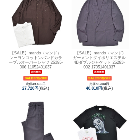
【SALE】
mando（マンド）
【SALE】
mando（マンド)
レーヨンコットンバンドカラ
ガーメントダイポリエステル
ープルオーバーシャツ 25395-
4Bダブルジャケット 25293-
006 11052401037
002 17051401037
定価39,600円
定価58,300円
27,720円
(税込)
40,810円
(税込)