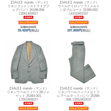
【SALE】
mando（マンド)
【SALE】
mando（マンド）
リネンコットンストライプフ
ウールナイロンソフトメルト
レアパンツ 26198-006
ンダブルコート 25390-002
13061400037
14152401037
定価50,600円
定価154,000円
35,420円
(税込)
107,800円
(税込)
【SALE】
mando（マンド）
【SALE】
mando（マンド）
リネンウールツィード2Bジャ
リネンウールツィードセミフ
ケット 25393-001
レアベルテッドパンツ 25398-
17052400037
006 13052402037