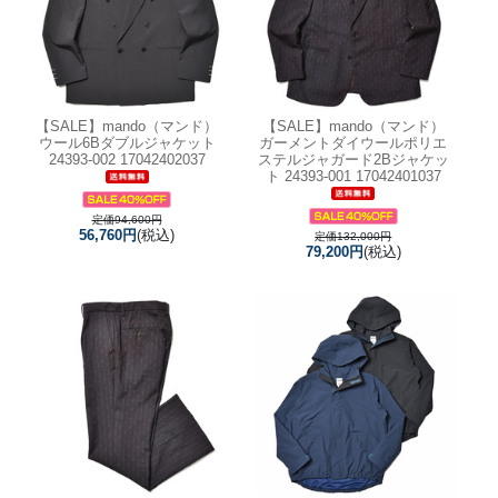
【SALE】
mando（マンド）
【SALE】
mando（マンド）
ウール6Bダブルジャケット
ガーメントダイウールポリエ
24393-002 17042402037
ステルジャガード2Bジャケッ
ト 24393-001 17042401037
定価94,600円
56,760円
(税込)
定価132,000円
79,200円
(税込)