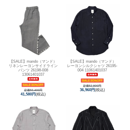
【SALE】
mando（マンド）
【SALE】
mando（マンド）
リネンレーヨンサイドライン
レーヨンシルクシャツ 26195-
パンツ 26198-008
004 11061401037
13061401037
定価52,800円
36,960円
(税込)
定価59,400円
41,580円
(税込)