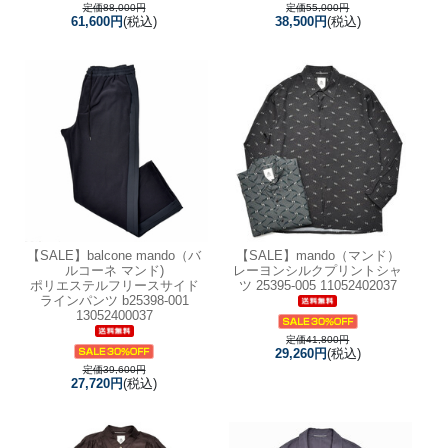
定価88,000円
定価55,000円
61,600円
(税込)
38,500円
(税込)
【SALE】
balcone mando（バ
【SALE】
mando（マンド）
ルコーネ マンド)
レーヨンシルクプリントシャ
ポリエステルフリースサイド
ツ 25395-005 11052402037
ラインパンツ b25398-001
13052400037
定価41,800円
29,260円
(税込)
定価39,600円
27,720円
(税込)