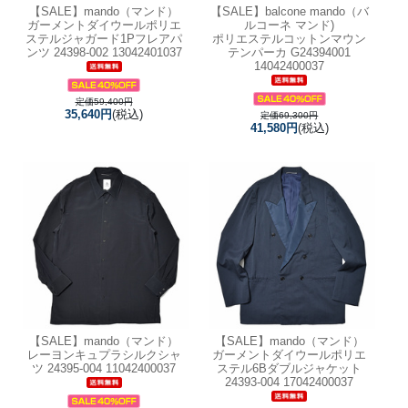
【SALE】
mando（マンド）
【SALE】
balcone mando（バ
ガーメントダイウールポリエ
ルコーネ マンド)
ステルジャガード1Pフレアパ
ポリエステルコットンマウン
ンツ 24398-002 13042401037
テンパーカ G24394001
14042400037
定価59,400円
35,640円
(税込)
定価69,300円
41,580円
(税込)
【SALE】
mando（マンド）
【SALE】
mando（マンド）
レーヨンキュプラシルクシャ
ガーメントダイウールポリエ
ツ 24395-004 11042400037
ステル6Bダブルジャケット
24393-004 17042400037