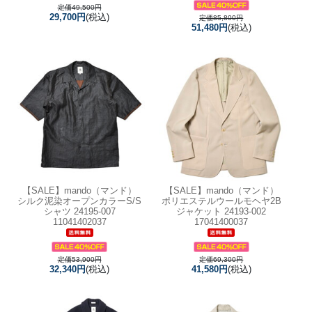
定価49,500円
29,700円
(税込)
定価85,800円
51,480円
(税込)
【SALE】
mando（マンド）
【SALE】
mando（マンド）
シルク泥染オープンカラーS/S
ポリエステルウールモヘヤ2B
シャツ 24195-007
ジャケット 24193-002
11041402037
17041400037
定価53,900円
定価69,300円
32,340円
(税込)
41,580円
(税込)