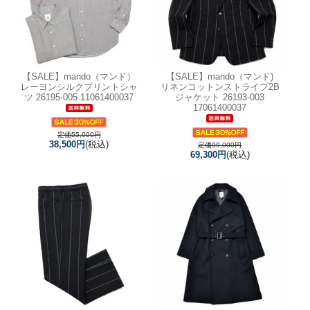
【SALE】
mando（マンド）
【SALE】
mando（マンド)
レーヨンシルクプリントシャ
リネンコットンストライプ2B
ツ 26195-005 11061400037
ジャケット 26193-003
17061400037
定価55,000円
38,500円
(税込)
定価99,000円
69,300円
(税込)