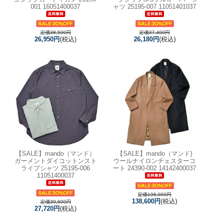
001 16051400037
ャツ 25195-007 11051401037
定価38,500円
定価37,400円
26,950円
(税込)
26,180円
(税込)
【SALE】
mando（マンド）
【SALE】
mando（マンド)
ガーメントダイコットンスト
ウールナイロンチェスターコ
ライプシャツ 25195-006
ート 24390-002 14142400037
11051400037
定価198,000円
138,600円
(税込)
定価39,600円
27,720円
(税込)