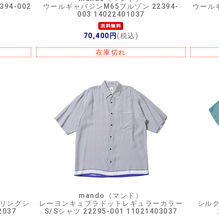
94-002
ウールギャバジンM65ブルゾン 22394-
ウールギ
003 14022401037
70,400円
(税込)
在庫切れ
mando（マンド）
ーリングシ
レーヨンキュプラドットレギュラーカラー
シルク
2037
S/Sシャツ 22295-001 11021403037