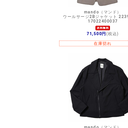
mando（マンド）
ウールサージ2Bジャケット 2239
17022400037
71,500円
(税込)
在庫切れ
mando（マンド）