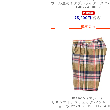
ウール鹿の子ダブルライダース 223
14022400037
75,900円
(税込)
在庫切れ
mando（マンド）
リネンマドラスチェック2Pシャ
ョーツ 22298-005 1312140