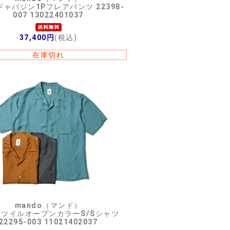
ャバジン1Pフレアパンツ 22398-
007 13022401037
37,400円
(税込)
在庫切れ
mando（マンド）
ツイルオープンカラーS/Sシャツ
22295-003 11021402037