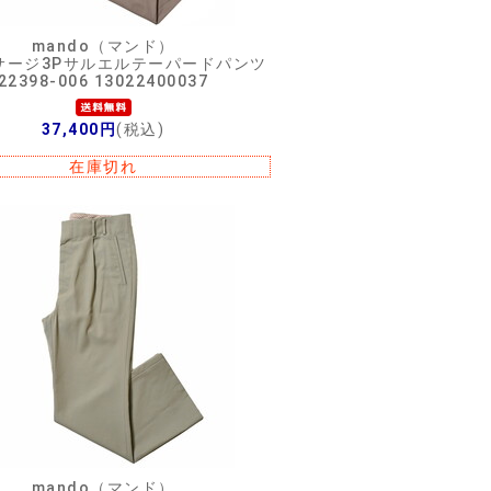
mando（マンド）
サージ3Pサルエルテーパードパンツ
22398-006 13022400037
37,400円
(税込)
在庫切れ
mando（マンド）