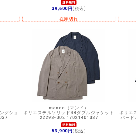
39,600円
(税込)
在庫切れ
mando（マンド）
リングショ
ポリエステルソリッド4Bダブルジャケット
ポリエ
037
22293-002 17021401037
パードパ
53,900円
(税込)