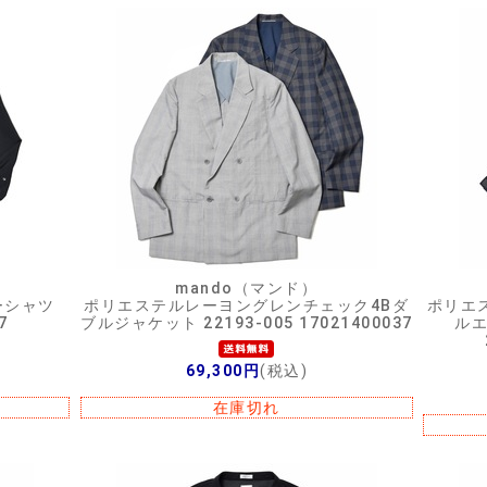
mando（マンド）
ーシャツ
ポリエステルレーヨングレンチェック4Bダ
ポリエ
7
ブルジャケット 22193-005 17021400037
ル
69,300円
(税込)
在庫切れ