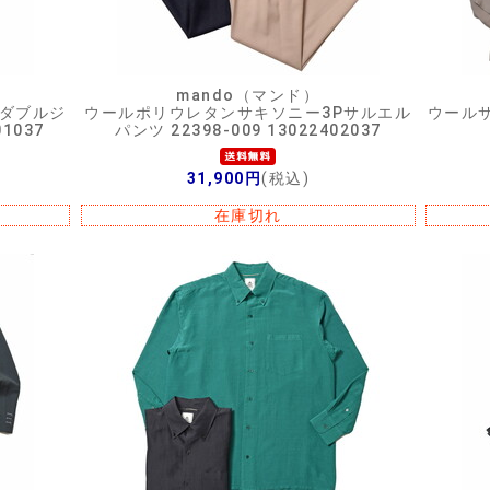
mando（マンド）
Bダブルジ
ウールポリウレタンサキソニー3Pサルエル
ウールサ
01037
パンツ 22398-009 13022402037
31,900円
(税込)
在庫切れ