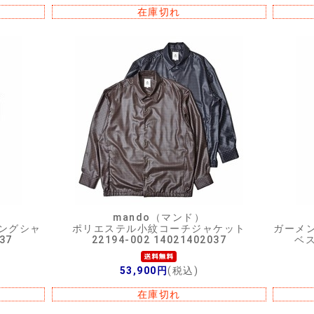
在庫切れ
mando（マンド）
ングシャ
ポリエステル小紋コーチジャケット
ガーメ
37
22194-002 14021402037
ベス
53,900円
(税込)
在庫切れ