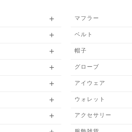
マフラー
ベルト
帽子
グローブ
アイウェア
ウォレット
アクセサリー
服飾雑貨