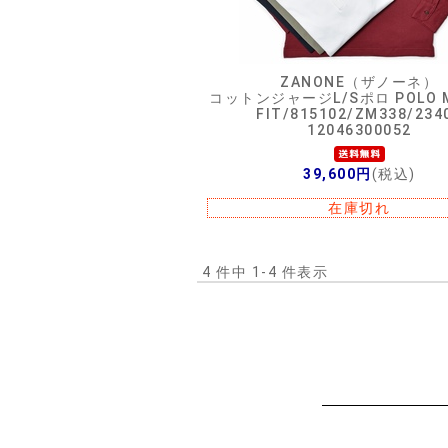
ZANONE（ザノーネ）
コットンジャージL/Sポロ POLO M
FIT/815102/ZM338/234
12046300052
39,600円
(税込)
在庫切れ
4 件中 1-4 件表示