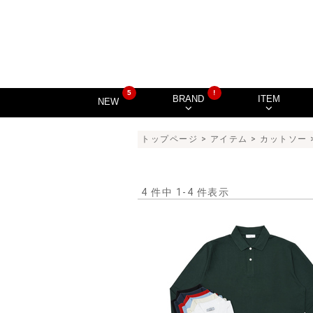
5
!
BRAND
ITEM
NEW
トップページ
>
アイテム
>
カットソー
4 件中 1-4 件表示