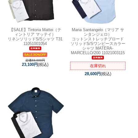
【SALE】
Tintoria Mattei（テ
Maria Santangelo（マリア サ
ィントリア マッテイ）
ンタンジェロ）
リネンソリッドS/Sシャツ T31
コットンストレッチブロード
11051001054
ソリッドS/Sワンピースカラー
シャツ MATERA-
MARCELLO/200 11021003115
定価33,000円
23,100円
(税込)
在庫切れ
28,600円
(税込)