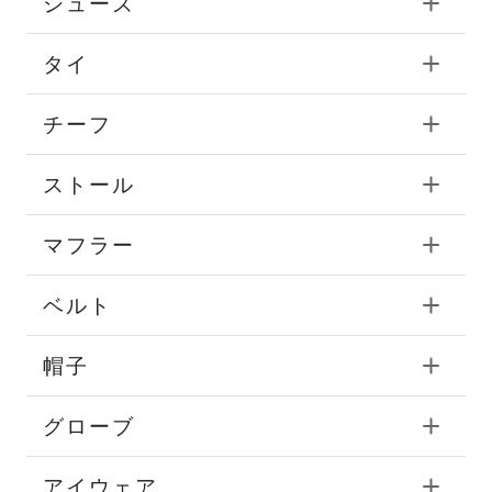
シューズ
タイ
チーフ
ストール
マフラー
ベルト
帽子
グローブ
アイウェア