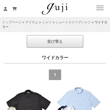
トップページ
>
アイテム
>
シャツ
>
ショートスリーブシャツ
> ワイドカ
ラー
並び替え
ワイドカラー
1