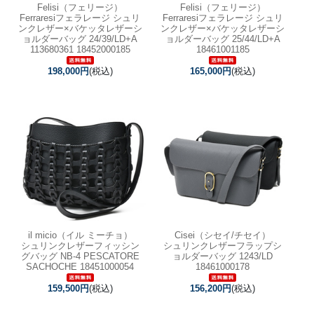
Felisi（フェリージ）
Felisi（フェリージ）
Ferraresiフェラレージ シュリ
Ferraresiフェラレージ シュリ
ンクレザー×バケッタレザーシ
ンクレザー×バケッタレザーシ
ョルダーバッグ 24/39/LD+A
ョルダーバッグ 25/44/LD+A
113680361 18452000185
18461001185
198,000円
(税込)
165,000円
(税込)
il micio（イル ミーチョ）
Cisei（シセイ/チセイ）
シュリンクレザーフィッシン
シュリンクレザーフラップシ
グバッグ NB-4 PESCATORE
ョルダーバッグ 1243/LD
SACHOCHE 18451000054
18461000178
159,500円
(税込)
156,200円
(税込)