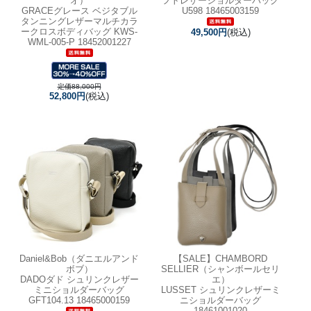
オ）
フトレザーショルダーバッグ
GRACEグレース ベジタブル
U598 18465003159
タンニングレザーマルチカラ
ークロスボディバッグ KWS-
49,500円
(税込)
WML-005-P 18452001227
定価88,000円
52,800円
(税込)
Daniel&Bob（ダニエルアンド
【SALE】
CHAMBORD
ボブ）
SELLIER（シャンボールセリ
DADOダド シュリンクレザー
エ）
ミニショルダーバッグ
LUSSET シュリンクレザーミ
GFT104.13 18465000159
ニショルダーバッグ
18461001020