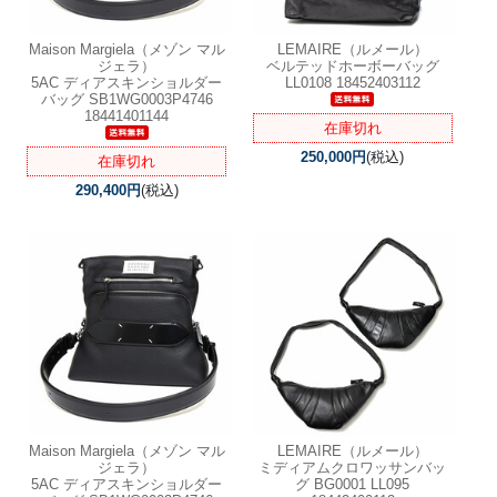
Maison Margiela（メゾン マル
LEMAIRE（ルメール）
ジェラ）
ベルテッドホーボーバッグ
5AC ディアスキンショルダー
LL0108 18452403112
バッグ SB1WG0003P4746
18441401144
在庫切れ
250,000円
(税込)
在庫切れ
290,400円
(税込)
Maison Margiela（メゾン マル
LEMAIRE（ルメール）
ジェラ）
ミディアムクロワッサンバッ
5AC ディアスキンショルダー
グ BG0001 LL095