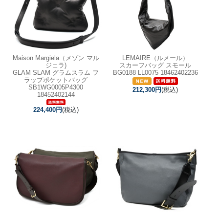
Maison Margiela（メゾン マル
LEMAIRE（ルメール）
ジェラ)
スカーフバッグ スモール
GLAM SLAM グラムスラム フ
BG0188 LL0075 18462402236
ラップポケットバッグ
SB1WG0005P4300
212,300円
(税込)
18452402144
224,400円
(税込)