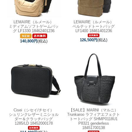
LEMAIRE（ルメール）
LEMAIRE（ルメール）
ミディアムソフトゲームバッ
ベルテッドトートバッグ
グ LF1330 18462401236
LF1400 18461401236
126,500円
(税込)
140,800円
(税込)
Cisei（シセイ/チセイ）
【SALE】
MARNI（マルニ）
シュリンクレザーミニショル
Trunkaroo ラフィアエフェクト
ダー＆クラッチバッグ
トートバッグ SHMP0118U1
1285/LD 18452000178
P8321 genderless
18451700138