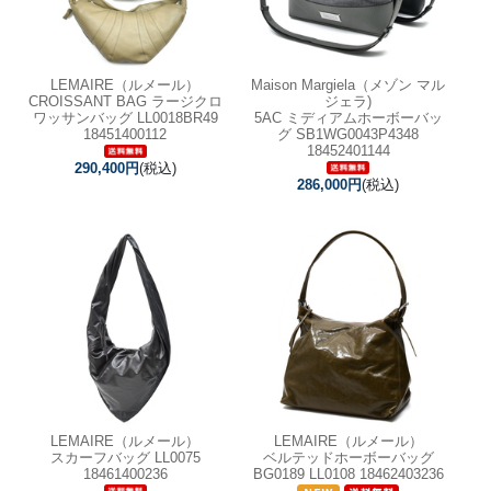
LEMAIRE（ルメール）
Maison Margiela（メゾン マル
CROISSANT BAG ラージクロ
ジェラ)
ワッサンバッグ LL0018BR49
5AC ミディアムホーボーバッ
18451400112
グ SB1WG0043P4348
18452401144
290,400円
(税込)
286,000円
(税込)
LEMAIRE（ルメール）
LEMAIRE（ルメール）
スカーフバッグ LL0075
ベルテッドホーボーバッグ
18461400236
BG0189 LL0108 18462403236