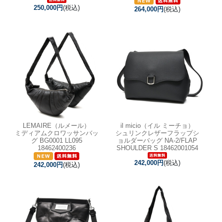
250,000円
(税込)
264,000円
(税込)
LEMAIRE（ルメール）
il micio（イル ミーチョ）
ミディアムクロワッサンバッ
シュリンクレザーフラップシ
グ BG0001 LL095
ョルダーバッグ NA-2/FLAP
18462400236
SHOULDER S 18462001054
242,000円
(税込)
242,000円
(税込)