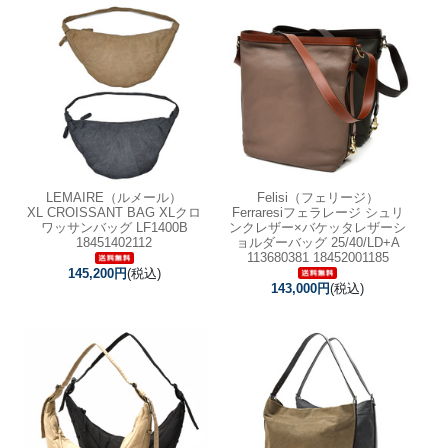
LEMAIRE（ルメール）
Felisi（フェリージ）
XL CROISSANT BAG XLクロ
Ferraresiフェラレージ シュリ
ワッサンバッグ LF1400B
ンクレザー×バケッタレザーシ
18451402112
ョルダーバッグ 25/40/LD+A
113680381 18452001185
145,200円
(税込)
143,000円
(税込)