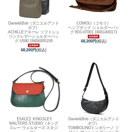
Daniel&Bob（ダニエルアンド
COMOLI（コモリ）
ボブ）
ヘンプダック ショルダーバッ
ACHILLEアキーレ ソフトシュ
グ B01-07001 18451400171
リンクレザーショルダーバッ
グ U590 18456005159
68,200円
(税込)
68,200円
(税込)
【SALE】
KINGSLEY
Daniel&Bob（ダニエルアンド
WALTERS STUDIO（キング
ボブ）
スレー ウォルターズ スタジ
TOMBOLINOトンボリーノ ソ