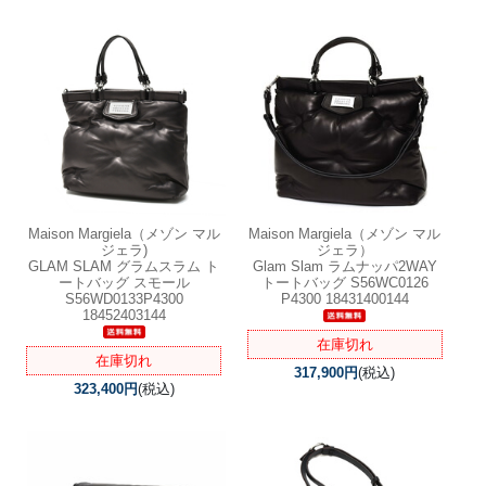
Maison Margiela（メゾン マル
Maison Margiela（メゾン マル
ジェラ)
ジェラ）
GLAM SLAM グラムスラム ト
Glam Slam ラムナッパ2WAY
ートバッグ スモール
トートバッグ S56WC0126
S56WD0133P4300
P4300 18431400144
18452403144
在庫切れ
在庫切れ
317,900円
(税込)
323,400円
(税込)