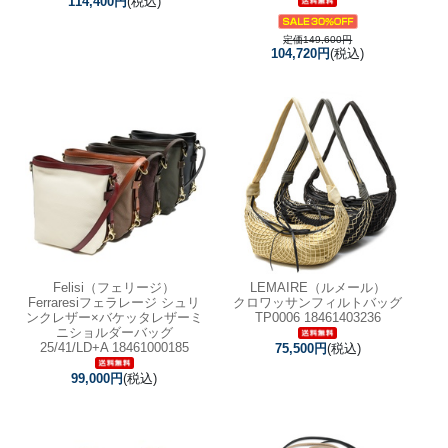
114,400円
(税込)
定価149,600円
104,720円
(税込)
Felisi（フェリージ）
LEMAIRE（ルメール）
Ferraresiフェラレージ シュリ
クロワッサンフィルトバッグ
ンクレザー×バケッタレザーミ
TP0006 18461403236
ニショルダーバッグ
25/41/LD+A 18461000185
75,500円
(税込)
99,000円
(税込)