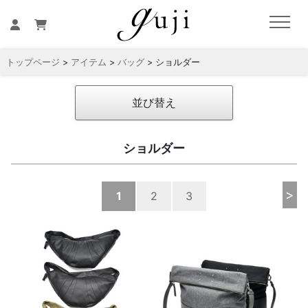
トップページ
>
アイテム
>
バッグ
> ショルダー
並び替え
ショルダー
>
1
2
3