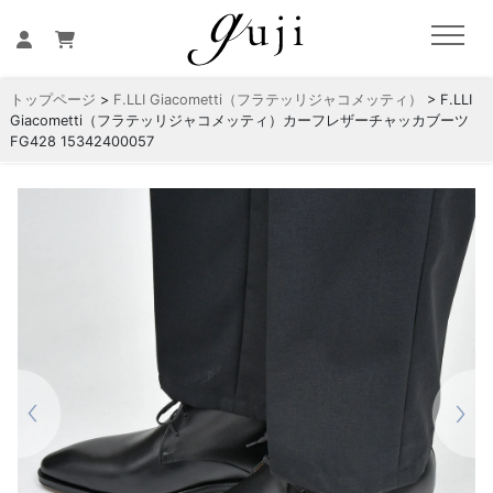
トップページ
>
F.LLI Giacometti（フラテッリジャコメッティ）
> F.LLI
Giacometti（フラテッリジャコメッティ）カーフレザーチャッカブーツ
FG428 15342400057