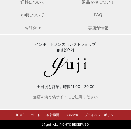
送料について
返品交換について
gujiについて
FAQ
お問合せ
実店舗情報
インポートメンズセレクトショップ
guji[グジ]
土日祝も営業。時間11:00～20:00
当店を装う偽サイトにご注意ください
HOME
カート
会社概要
メルマガ
プライバシーポリシー
guji ALL RIGHTS RESERVED.