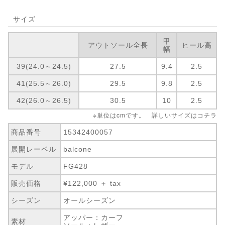
サイズ
甲
アウトソール全長
ヒール高
幅
39(24.0～24.5)
27.5
9.4
2.5
41(25.5～26.0)
29.5
9.8
2.5
42(26.0～26.5)
30.5
10
2.5
※単位はcmです。 詳しいサイズは
コチラ
商品番号
15342400057
展開レーベル
balcone
モデル
FG428
販売価格
¥122,000 ＋ tax
シーズン
オールシーズン
アッパー：カーフ
素材