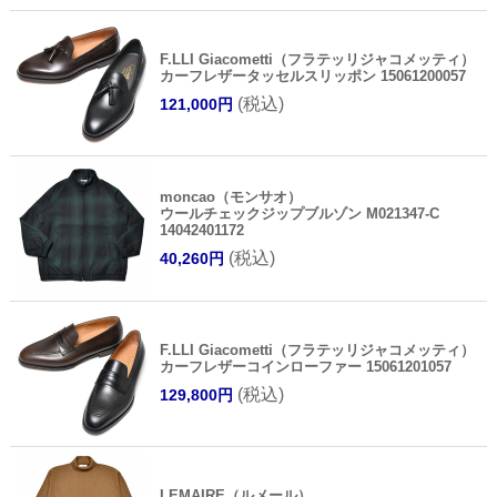
F.LLI Giacometti（フラテッリジャコメッティ）
カーフレザータッセルスリッポン 15061200057
(税込)
121,000円
moncao（モンサオ）
ウールチェックジップブルゾン M021347-C
14042401172
(税込)
40,260円
F.LLI Giacometti（フラテッリジャコメッティ）
カーフレザーコインローファー 15061201057
(税込)
129,800円
LEMAIRE（ルメール）