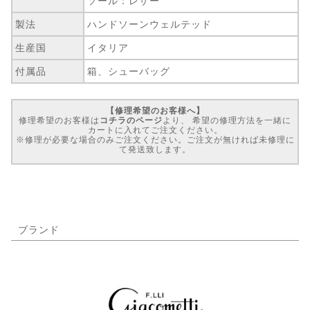
ソール：レザー
製法
ハンドソーンウェルテッド
生産国
イタリア
付属品
箱、シューバッグ
【修理希望のお客様へ】
修理希望のお客様は
コチラのページ
より、 希望の修理方法を一緒に
カートに入れてご注文ください。
※修理が必要な場合のみご注文ください。ご注文が無ければ未修理に
て発送致します。
ブランド