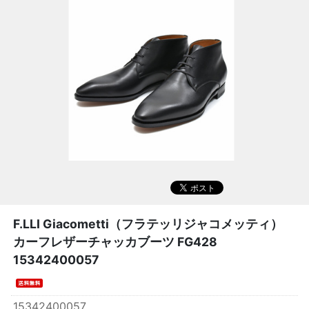
F.LLI Giacometti（フラテッリジャコメッティ）
カーフレザーチャッカブーツ FG428
15342400057
15342400057