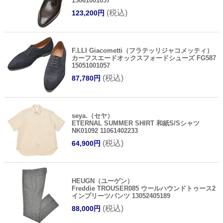
15061001057
(税込)
123,200円
F.LLI Giacometti（フラテッリジャコメッティ）
カーフスエードオックスフォードシューズ FG587
15051001057
(税込)
87,780円
seya.（セヤ）
ETERNAL SUMMER SHIRT 和紙S/Sシャツ
NK01092 11061402233
(税込)
64,900円
HEUGN（ユーゲン）
Freddie TROUSER085 ウールハウンドトゥース2
インプリーツパンツ 13052405189
(税込)
88,000円